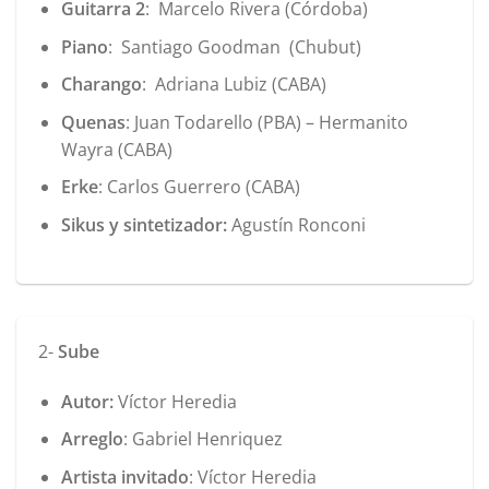
Guitarra 2
: Marcelo Rivera (Córdoba)
Piano
: Santiago Goodman (Chubut)
Charango
: Adriana Lubiz (CABA)
Quenas
: Juan Todarello (PBA) – Hermanito
Wayra (CABA)
Erke
: Carlos Guerrero (CABA)
Sikus y sintetizador:
Agustín Ronconi
2-
Sube
Autor:
Víctor Heredia
Arreglo
: Gabriel Henriquez
Artista invitado
: Víctor Heredia