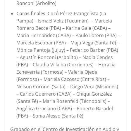
Ronconi (Arbolito)
Coros finales
: Cocó Pérez Evangelista (La
Pampa) – Ismael Veliz (Tucumán) – Marcela
Romero Becce (PBA) – Karina Galé (CABA) –
Mario Hernandez (CABA) – Paulo Lotero (PBA) –
Marcela Escobar (PBA) – Maju Vega (Santa Fé) –
Mónica Pantoja (Jujuy) – Federico Barber (PBA)
– Agustín Ronconi (Arbolito) – Nadia Cendes
(PBA) – Claudia Villalba (Corrientes) – Horacia
Echeverría (Formosa) – Valeria Ojeda
(Formosa) – Mariela Cacosso (Entre Ríos) –
Nelson Coronel (Salta) – Diego Vera (Misiones)
– Carlos Guerrero (CABA) – Chiqui González
(Santa Fé) – Maria Rosenfeld (Técnopolis) –
Angélica Graciano (CABA) – Roberto Baradel
(PBA) – Sonia Alesso (Santa Fé)
Grabado en el Centro de Investigación en Audio y