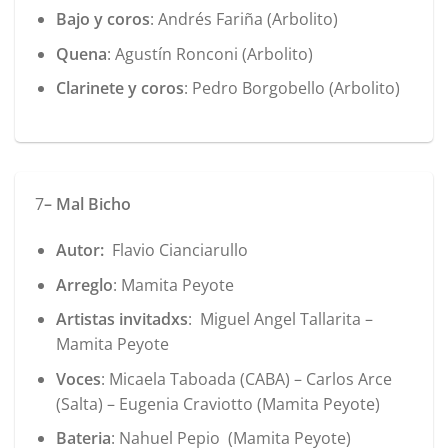
Bajo y coros
: Andrés Fariña (Arbolito)
Quena
: Agustín Ronconi (Arbolito)
Clarinete y coros
: Pedro Borgobello (Arbolito)
7
– Mal Bicho
Autor:
Flavio Cianciarullo
Arreglo
: Mamita Peyote
Artistas invitadxs
: Miguel Angel Tallarita –
Mamita Peyote
Voces
: Micaela Taboada (CABA) – Carlos Arce
(Salta) – Eugenia Craviotto (Mamita Peyote)
Bateria
: Nahuel Pepio (Mamita Peyote)