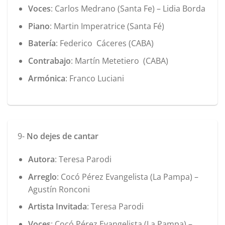
Voces
: Carlos Medrano (Santa Fe) – Lidia Borda
Piano
: Martin Imperatrice (Santa Fé)
Batería
: Federico Cáceres (CABA)
Contrabajo
: Martín Metetiero (CABA)
Armónica
: Franco Luciani
9-
No dejes de cantar
Autora
: Teresa Parodi
Arreglo
: Cocó Pérez Evangelista (La Pampa) –
Agustín Ronconi
Artista Invitada
: Teresa Parodi
Voces
: Cocó Pérez Evangelista (La Pampa) –