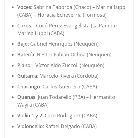
Voces
: Sabrina Taborda (Chaco) – Marina Luppi
(CABA) – Horacia Echeverría (Formosa)
Coros
: Cocó Pérez Evangelista (La Pampa) –
Marina Luppi (CABA)
Bajo
: Gabriel Henriquez (Neuquén)
Batería
: Nestor Fabian Ochoa (Neuquén)
Piano
: Víctor Aldo Zuccoli (Neuquén)
Guitarra
: Marcelo Rivera (Córdoba)
Charango
: Carlos Guerrero (CABA)
Quenas
: Juan Todarello (PBA) – Hermanito
Wayra (CABA)
Violín 1 y 2
: Caro Rodriguez (CABA)
Violoncello
: Rafael Delgado (CABA)