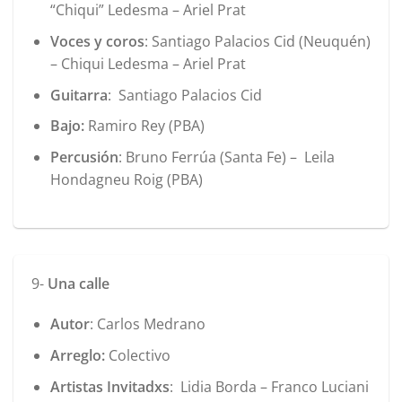
“Chiqui” Ledesma – Ariel Prat
Voces y coros
: Santiago Palacios Cid (Neuquén)
– Chiqui Ledesma – Ariel Prat
Guitarra
: Santiago Palacios Cid
Bajo:
Ramiro Rey (PBA)
Percusión
: Bruno Ferrúa (Santa Fe) – Leila
Hondagneu Roig (PBA)
9-
Una calle
Autor
: Carlos Medrano
Arreglo:
Colectivo
Artistas Invitadxs
: Lidia Borda – Franco Luciani