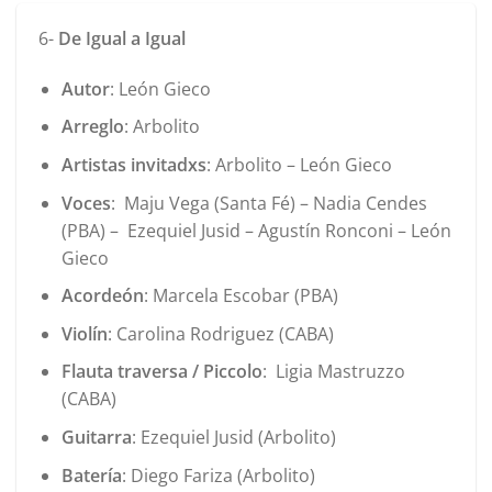
6-
De Igual a Igual
Autor
: León Gieco
Arreglo
: Arbolito
Artistas invitadxs
: Arbolito – León Gieco
Voces
: Maju Vega (Santa Fé) – Nadia Cendes
(PBA) – Ezequiel Jusid – Agustín Ronconi – León
Gieco
Acordeón
: Marcela Escobar (PBA)
Violín
: Carolina Rodriguez (CABA)
Flauta traversa / Piccolo
: Ligia Mastruzzo
(CABA)
Guitarra
: Ezequiel Jusid (Arbolito)
Batería
: Diego Fariza (Arbolito)