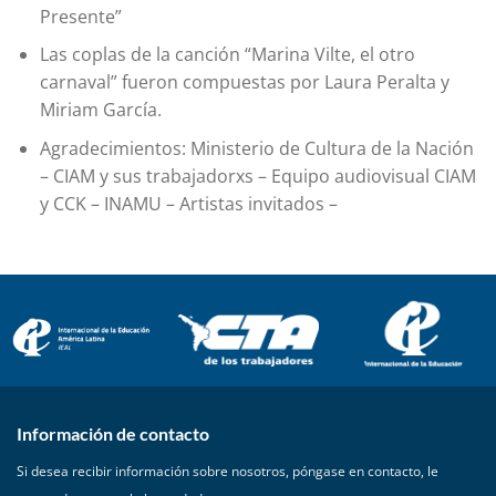
Presente”
Las coplas de la canción “Marina Vilte, el otro
carnaval” fueron compuestas por Laura Peralta y
Miriam García.
Agradecimientos: Ministerio de Cultura de la Nación
– CIAM y sus trabajadorxs – Equipo audiovisual CIAM
y CCK – INAMU – Artistas invitados –
Información de contacto
Si desea recibir información sobre nosotros, póngase en contacto, le