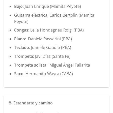
Bajo
: Juan Enrique (Mamita Peyote)
Guitarra eléctrica
: Carlos Bertolin (Mamita
Peyote)
Congas
: Leila Hondagneu Roig (PBA)
Piano
: Daniela Passerini (PBA)
Teclado
: Juan de Gaudio (PBA)
Trompeta
: Javi Díaz (Santa Fe)
Trompeta solista
: Miguel Ángel Tallarita
Saxo
: Hermanito Wayra (CABA)
8-
Estandarte y camino