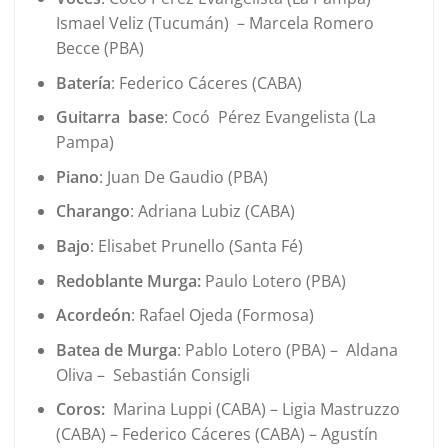
Ismael Veliz (Tucumán) – Marcela Romero
Becce (PBA)
Batería
: Federico Cáceres (CABA)
Guitarra base
: Cocó Pérez Evangelista (La
Pampa)
Piano
: Juan De Gaudio (PBA)
Charango
: Adriana Lubiz (CABA)
Bajo
: Elisabet Prunello (Santa Fé)
Redoblante Murga:
Paulo Lotero (PBA)
Acordeón
: Rafael Ojeda (Formosa)
Batea de Murga
: Pablo Lotero (PBA) – Aldana
Oliva – Sebastián Consigli
Coros:
Marina Luppi (CABA) – Ligia Mastruzzo
(CABA) – Federico Cáceres (CABA) – Agustín