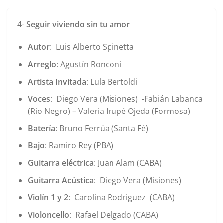
4-
Seguir viviendo sin tu amor
Autor
: Luis Alberto Spinetta
Arreglo
: Agustín Ronconi
Artista Invitada
: Lula Bertoldi
Voces
: Diego Vera (Misiones) -Fabián Labanca
(Rio Negro) – Valeria Irupé Ojeda (Formosa)
Batería
: Bruno Ferrúa (Santa Fé)
Bajo
: Ramiro Rey (PBA)
Guitarra eléctrica
: Juan Alam (CABA)
Guitarra Acústica
: Diego Vera (Misiones)
Violín 1 y 2
: Carolina Rodriguez (CABA)
Violoncello
: Rafael Delgado (CABA)