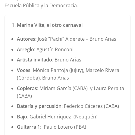
Escuela Pública y la Democracia.
Marina Vilte, el otro carnaval
Autores:
José “Pachi” Alderete – Bruno Arias
Arreglo
: Agustín Ronconi
Artista invitado
: Bruno Arias
Voces
: Mónica Pantoja (Jujuy), Marcelo Rivera
(Córdoba), Bruno Arias
Copleras
: Miriam García (CABA) y Laura Peralta
(CABA)
Batería y percusión
: Federico Cáceres (CABA)
Bajo
: Gabriel Henriquez (Neuquén)
Guitarra 1
: Paulo Lotero (PBA)