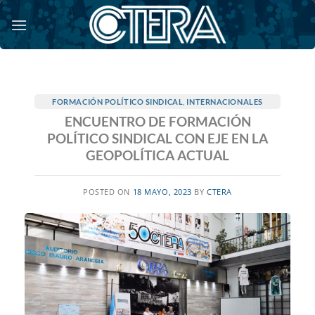
Saltar
al
contenido
FORMACIÓN POLÍTICO SINDICAL
,
INTERNACIONALES
ENCUENTRO DE FORMACIÓN
POLÍTICO SINDICAL CON EJE EN LA
GEOPOLÍTICA ACTUAL
POSTED ON
18 MAYO, 2023
BY
CTERA