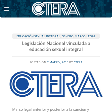
Saltar
al
contenido
EDUCACIÓN SEXUAL INTEGRAL
,
GÉNERO
,
MARCO LEGAL
Legislación Nacional vinculada a
educación sexual integral
POSTED ON
7 MARZO, 2013
BY
CTERA
Marco legal anterior y posterior a la sanción y