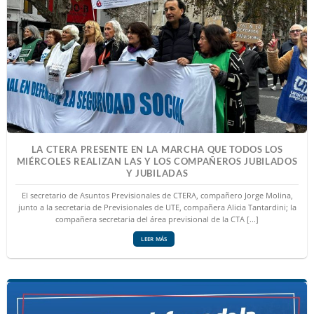
LA CTERA PRESENTE EN LA MARCHA QUE TODOS LOS
MIÉRCOLES REALIZAN LAS Y LOS COMPAÑEROS JUBILADOS
Y JUBILADAS
El secretario de Asuntos Previsionales de CTERA, compañero Jorge Molina,
junto a la secretaria de Previsionales de UTE, compañera Alicia Tantardini; la
compañera secretaria del área previsional de la CTA [...]
LEER MÁS