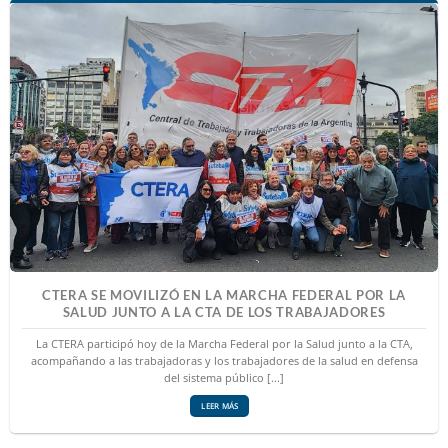
CTERA SE MOVILIZÓ EN LA MARCHA FEDERAL POR LA
SALUD JUNTO A LA CTA DE LOS TRABAJADORES
La CTERA participó hoy de la Marcha Federal por la Salud junto a la CTA,
acompañando a las trabajadoras y los trabajadores de la salud en defensa
del sistema público [...]
LEER MÁS