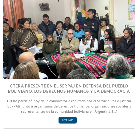
CTERA PRESENTE EN EL SERPAJ EN DEFENSA DEL PUEBLO
BOLIVIANO, LOS DERECHOS HUMANOS Y LA DEMOCRACIA
CTERA participó hoy de la convocatoria realizada por el Servicio Paz y Justicia
(SERPAJ), junto a organismos de derechos humanos, organizaciones sociales y
representantes de la comunidad boliviana en Argentina. [...]
LEER MÁS