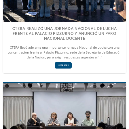
CTERA REALIZÓ UNA JORNADA NACIONAL DE LUCHA
FRENTE AL PALACIO PIZZURNO Y ANUNCIÓ UN PARO
NACIONAL DOCENTE
CTERA llevó adelante una importante Jornada Nacional de Lucha con una
concentración frente al Palacio Pizzurno, sede de la Secretaría de Educación
de la Nación, para exigir respuestas urgentes a [...]
LEER MÁS