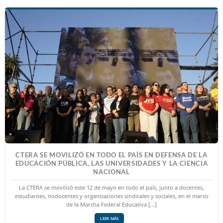
CTERA SE MOVILIZÓ EN TODO EL PAÍS EN DEFENSA DE LA
EDUCACIÓN PÚBLICA, LAS UNIVERSIDADES Y LA CIENCIA
NACIONAL
La CTERA se movilizó este 12 de mayo en todo el país, junto a docentes,
estudiantes, nodocentes y organizaciones sindicales y sociales, en el marco
de la Marcha Federal Educativa [...]
LEER MÁS