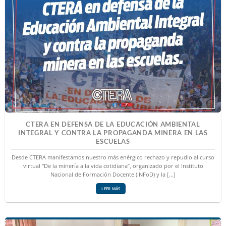
CTERA EN DEFENSA DE LA EDUCACIÓN AMBIENTAL
INTEGRAL Y CONTRA LA PROPAGANDA MINERA EN LAS
ESCUELAS
Desde CTERA manifestamos nuestro más enérgico rechazo y repudio al curso
virtual “De la minería a la vida cotidiana”, organizado por el Instituto
Nacional de Formación Docente (INFoD) y la [...]
LEER MÁS