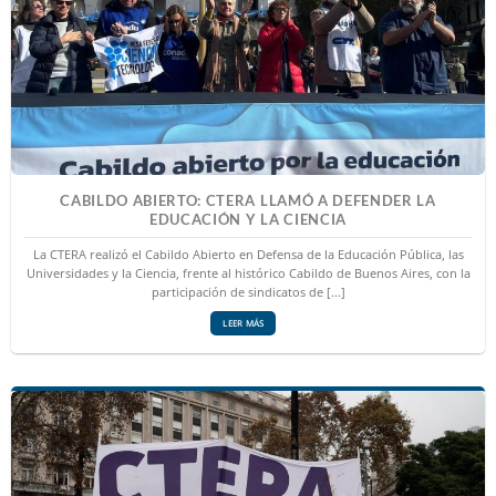
CABILDO ABIERTO: CTERA LLAMÓ A DEFENDER LA
EDUCACIÓN Y LA CIENCIA
La CTERA realizó el Cabildo Abierto en Defensa de la Educación Pública, las
Universidades y la Ciencia, frente al histórico Cabildo de Buenos Aires, con la
participación de sindicatos de [...]
LEER MÁS