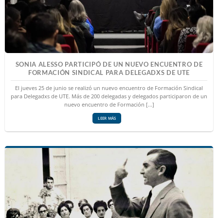
SONIA ALESSO PARTICIPÓ DE UN NUEVO ENCUENTRO DE
FORMACIÓN SINDICAL PARA DELEGADXS DE UTE
El jueves 25 de junio se realizó un nuevo encuentro de Formación Sindical
para Delegadxs de UTE. Más de 200 delegadas y delegados participaron de un
nuevo encuentro de Formación [...]
LEER MÁS