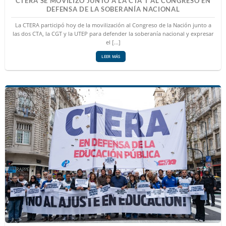
CTERA SE MOVILIZÓ JUNTO A LA CTA T AL CONGRESO EN
DEFENSA DE LA SOBERANÍA NACIONAL
La CTERA participó hoy de la movilización al Congreso de la Nación junto a
las dos CTA, la CGT y la UTEP para defender la soberanía nacional y expresar
el [...]
LEER MÁS