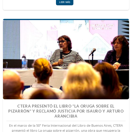
LEER MÁS
CTERA PRESENTÓ EL LIBRO “LA ORUGA SOBRE EL
PIZARRÓN” Y RECLAMÓ JUSTICIA POR ISAURO Y ARTURO
ARANCIBIA
En el marco de la 50° Feria Internacional del Libro de Buenos Aires, CTERA
presentó el libro La oruga sobre el pizarrón, una obra que recupera la