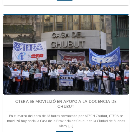
CTERA SE MOVILIZÓ EN APOYO A LA DOCENCIA DE
CHUBUT
En el marco del paro de 48 horas convocado por ATECH Chubut, CTERA se
movilizó hoy hacia la Casa de la Provincia de Chubut en la Ciudad de Buenos
Aires, [...]