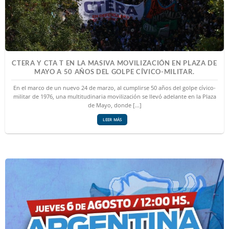
CTERA Y CTA T EN LA MASIVA MOVILIZACIÓN EN PLAZA DE
MAYO A 50 AÑOS DEL GOLPE CÍVICO-MILITAR.
En el marco de un nuevo 24 de marzo, al cumplirse 50 años del golpe cívico-
militar de 1976, una multitudinaria movilización se llevó adelante en la Plaza
de Mayo, donde [...]
LEER MÁS