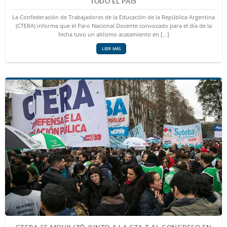
TODO EL PAÍS
La Confederación de Trabajadores de la Educación de la República Argentina
(CTERA) informa que el Paro Nacional Docente convocado para el día de la
fecha tuvo un altísimo acatamiento en [...]
LEER MÁS