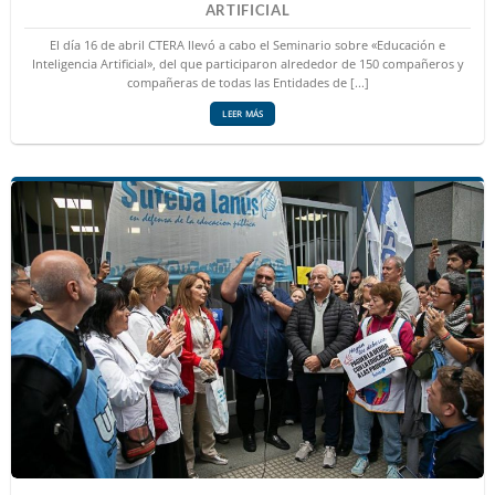
ARTIFICIAL
El día 16 de abril CTERA llevó a cabo el Seminario sobre «Educación e
Inteligencia Artificial», del que participaron alrededor de 150 compañeros y
compañeras de todas las Entidades de [...]
LEER MÁS