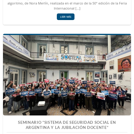
algoritmo, de Nora Merlín, realizada en el marco de la 50° edición de la Feria
Internacional [...]
LEER MÁS
SEMINARIO “SISTEMA DE SEGURIDAD SOCIAL EN
ARGENTINA Y LA JUBILACIÓN DOCENTE”