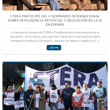
CTERA PARTICIPÓ DEL II SEMINARIO INTERNACIONAL
SOBRE INTELIGENCIA ARTIFICIAL Y EDUCACIÓN DE LA IE
EN ESPAÑA
La Secretaria General de CTERA y Presidenta de la Internacional de la
Educación, Sonia Alesso, participó del II Seminario Internacional sobre
Inteligencia Artificial y Educación, realizado en Madrid, España. En [...]
LEER MÁS