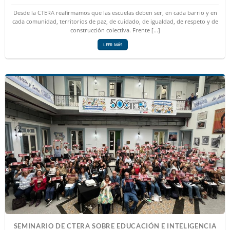
Desde la CTERA reafirmamos que las escuelas deben ser, en cada barrio y en
cada comunidad, territorios de paz, de cuidado, de igualdad, de respeto y de
construcción colectiva. Frente [...]
LEER MÁS
SEMINARIO DE CTERA SOBRE EDUCACIÓN E INTELIGENCIA