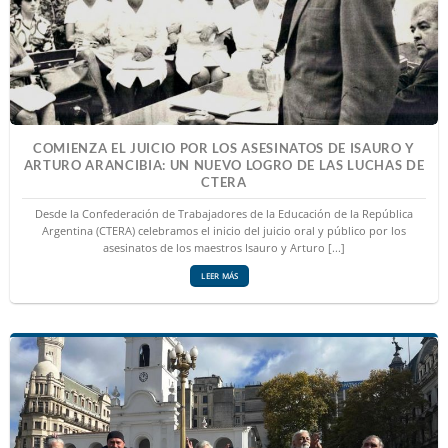
COMIENZA EL JUICIO POR LOS ASESINATOS DE ISAURO Y
ARTURO ARANCIBIA: UN NUEVO LOGRO DE LAS LUCHAS DE
CTERA
Desde la Confederación de Trabajadores de la Educación de la República
Argentina (CTERA) celebramos el inicio del juicio oral y público por los
asesinatos de los maestros Isauro y Arturo [...]
LEER MÁS