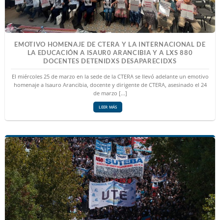
EMOTIVO HOMENAJE DE CTERA Y LA INTERNACIONAL DE
LA EDUCACIÓN A ISAUR0 ARANCIBIA Y A LXS 880
DOCENTES DETENIDXS DESAPARECIDXS
El miércoles 25 de marzo en la sede de la CTERA se llevó adelante un emotivo
homenaje a Isauro Arancibia, docente y dirigente de CTERA, asesinado el 24
de marzo [...]
LEER MÁS