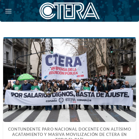
Saltar
al
contenido
CONTUNDENTE PARO NACIONAL DOCENTE CON ALTÍSIMO
ACATAMIENTO Y MASIVA MOVILIZACIÓN DE CTERA EN