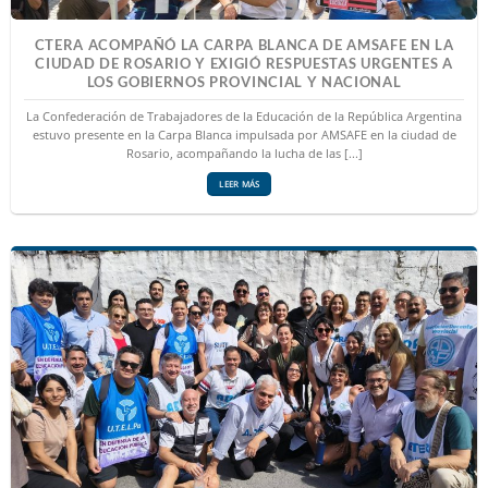
CTERA ACOMPAÑÓ LA CARPA BLANCA DE AMSAFE EN LA
CIUDAD DE ROSARIO Y EXIGIÓ RESPUESTAS URGENTES A
LOS GOBIERNOS PROVINCIAL Y NACIONAL
La Confederación de Trabajadores de la Educación de la República Argentina
estuvo presente en la Carpa Blanca impulsada por AMSAFE en la ciudad de
Rosario, acompañando la lucha de las [...]
LEER MÁS