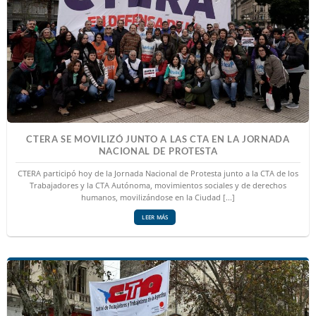
CTERA SE MOVILIZÓ JUNTO A LAS CTA EN LA JORNADA
NACIONAL DE PROTESTA
CTERA participó hoy de la Jornada Nacional de Protesta junto a la CTA de los
Trabajadores y la CTA Autónoma, movimientos sociales y de derechos
humanos, movilizándose en la Ciudad [...]
LEER MÁS