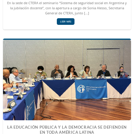
En la sede de CTERA el seminario “Sistema de seguridad social en Argentina y
la jubilación docente”, con la apertura a cargo de Sonia Alesso, Secretaria
General de CTERA, junto [...]
LEER MÁS
LA EDUCACIÓN PÚBLICA Y LA DEMOCRACIA SE DEFIENDEN
EN TODA AMÉRICA LATINA