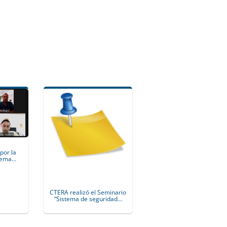
por la
stema…
CTERA realizó el Seminario
“Sistema de seguridad…