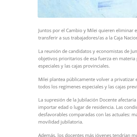
Juntos por el Cambio y Milei quieren eliminar e
transferir a sus trabajadores/as a la Caja Nacio
La reunión de candidatos y economistas de Jun
objetivos prioritarios de esa fuerza en materia
especiales y las cajas provinciales.
Milei plantea públicamente volver a privatizar 
todos los regímenes especiales y las cajas previ
La supresión de la Jubilación Docente afectaría
importar edad o lugar de residencia. Las condic
desfavorables comparadas con las actuales: má
movilidad jubilatoria.
Además, los docentes más jóvenes tendrían mu