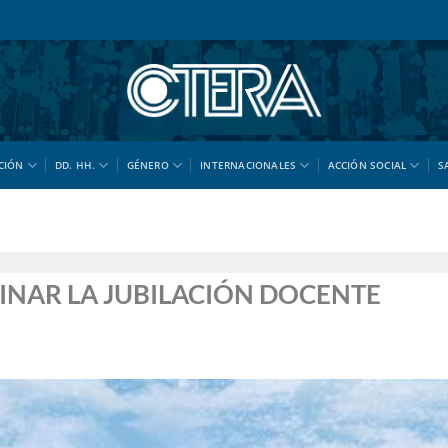
CIÓN
DD. HH.
GÉNERO
INTERNACIONALES
ACCIÓN SOCIAL
S
INAR LA JUBILACIÓN DOCENTE