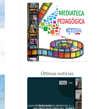
Últimas
noticias
INTELIGENCIA ARTIFICIAL Y
RECONFIGURACIONES DEL TRABAJO