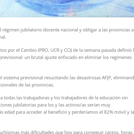
l régimen jubilatorio docente nacional y obligar a las provincias a
nal.
tos por el Cambio (PRO, UCR y CC)) de la semana pasada definió 
 previsional: un brutal ajuste enfocado en eliminar los regímenes
el sistema previsional resucitando las desastrosas AFJP, eliminan
sionales de las provincias.
 a todas las trabajadoras y los trabajadores de la educación sin
iones jubilatorias para los y las activos/as serían muy
s edad para acceder al beneficio y perderíamos el 82% móvil y l
chísimas más dificultades que hoy para conseguir cargos, horas