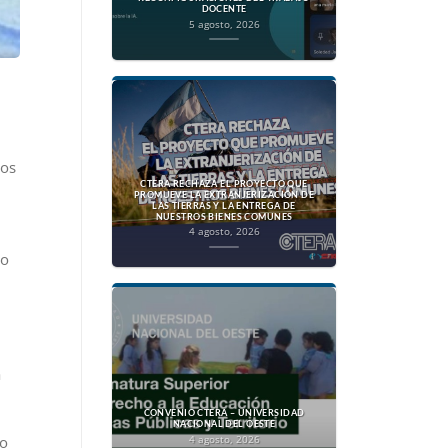
DOCENTE
5 agosto, 2026
los
CTERA RECHAZA EL PROYECTO QUE
PROMUEVE LA EXTRANJERIZACIÓN DE
LAS TIERRAS Y LA ENTREGA DE
NUESTROS BIENES COMUNES
4 agosto, 2026
do
a
CONVENIO CTERA – UNIVERSIDAD
NACIONAL DEL OESTE
 o
4 agosto, 2026