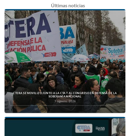
Últimas
noticias
CTERA SE MOVILIZÓ JUNTO A LA CTA T AL CONGRESO EN DEFENSA DE LA
SOBERANÍA NACIONAL
7 agosto, 2026