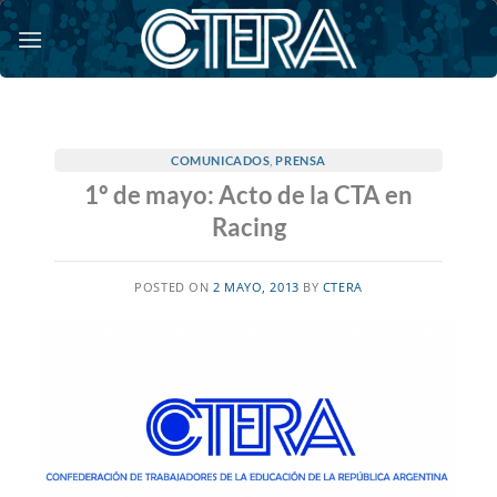
Saltar
al
contenido
COMUNICADOS
,
PRENSA
1º de mayo: Acto de la CTA en
Racing
POSTED ON
2 MAYO, 2013
BY
CTERA