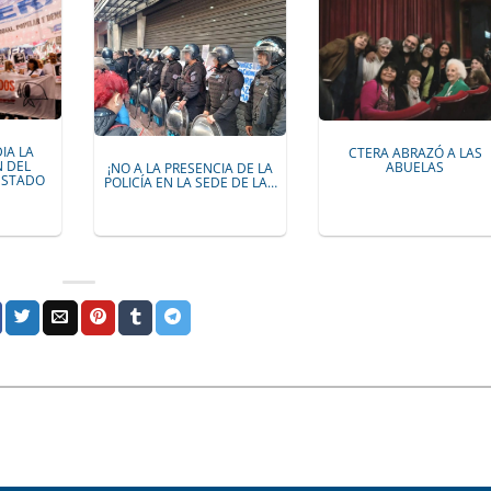
IA LA
CTERA ABRAZÓ A LAS
N DEL
ABUELAS
¡NO A LA PRESENCIA DE LA
ESTADO
POLICÍA EN LA SEDE DE LA…