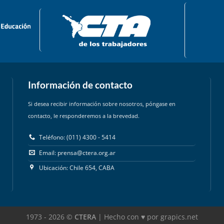
Información de contacto
Si desea recibir información sobre nosotros, póngase en
contacto, le responderemos a la brevedad.
Teléfono: (011) 4300 - 5414
Email:
prensa@ctera.org.ar
Ubicación: Chile 654, CABA
1973 - 2026 ©
CTERA
| Hecho con ♥ por grapics.net