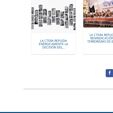
LA CTERA REPUD
REIVINDICACIÓ
LA CTERA REPUDIA
TERRORISMO DE 
ENÉRGICAMENTE LA
DECISIÓN DEL…