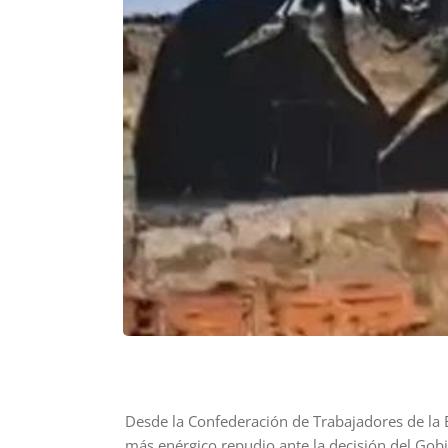
Desde la Confederación de Trabajadores de la 
más enérgico repudio ante la decisión del Gobie