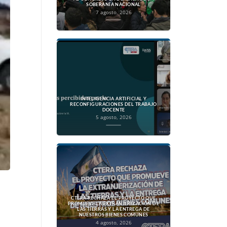
SOBERANÍA NACIONAL
7 agosto, 2026
INTELIGENCIA ARTIFICIAL Y
RECONFIGURACIONES DEL TRABAJO
DOCENTE
5 agosto, 2026
CTERA RECHAZA EL PROYECTO QUE
PROMUEVE LA EXTRANJERIZACIÓN DE
LAS TIERRAS Y LA ENTREGA DE
NUESTROS BIENES COMUNES
4 agosto, 2026