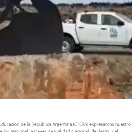
Educación de la República Argentina (CTERA) expresamos nuestro
rno Nacional, a través de Vialidad Nacional, de destruir el