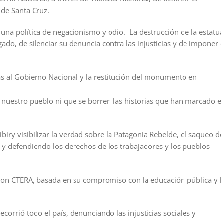
de Santa Cruz.
 una política de negacionismo y odio. La destrucción de la estatu
ado, de silenciar su denuncia contra las injusticias y de imponer 
s al Gobierno Nacional y la restitución del monumento en
uestro pueblo ni que se borren las historias que han marcado e
ibiry visibilizar la verdad sobre la Patagonia Rebelde, el saqueo d
 y defendiendo los derechos de los trabajadores y los pueblos
on CTERA, basada en su compromiso con la educación pública y 
ecorrió todo el país, denunciando las injusticias sociales y