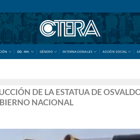
CIÓN
DD. HH.
GÉNERO
INTERNACIONALES
ACCIÓN SOCIAL
S
UCCIÓN DE LA ESTATUA DE OSVALD
OBIERNO NACIONAL