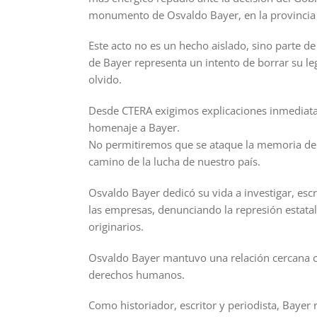
monumento de Osvaldo Bayer, en la provincia 
Este acto no es un hecho aislado, sino parte de
de Bayer representa un intento de borrar su leg
olvido.
Desde CTERA exigimos explicaciones inmediata
homenaje a Bayer.
No permitiremos que se ataque la memoria de n
camino de la lucha de nuestro país.
Osvaldo Bayer dedicó su vida a investigar, escr
las empresas, denunciando la represión estatal
originarios.
Osvaldo Bayer mantuvo una relación cercana c
derechos humanos.
Como historiador, escritor y periodista, Bayer r