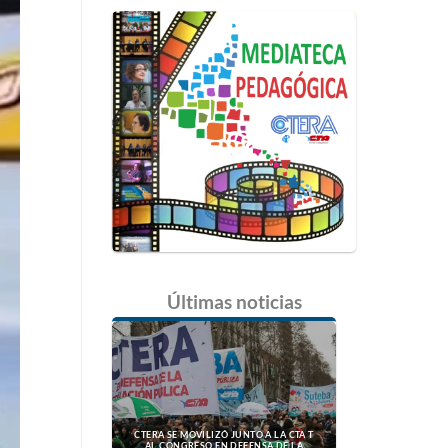
Últimas
noticias
CTERA SE MOVILIZÓ JUNTO A LA CTA T
AL CONGRESO EN DEFENSA DE LA