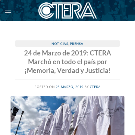
Saltar
al
contenido
NOTICIAS
,
PRENSA
24 de Marzo de 2019: CTERA
Marchó en todo el país por
¡Memoria, Verdad y Justicia!
POSTED ON
25 MARZO, 2019
BY
CTERA