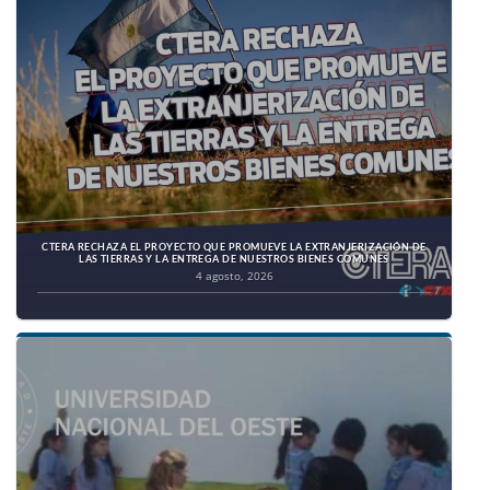
CTERA RECHAZA EL PROYECTO QUE PROMUEVE LA EXTRANJERIZACIÓN DE
LAS TIERRAS Y LA ENTREGA DE NUESTROS BIENES COMUNES
4 agosto, 2026