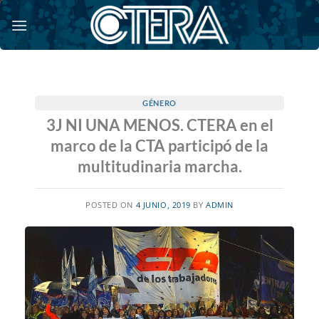
Saltar
al
contenido
GÉNERO
3J NI UNA MENOS. CTERA en el
marco de la CTA participó de la
multitudinaria marcha.
POSTED ON
4 JUNIO, 2019
BY
ADMIN