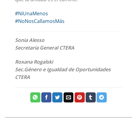
#
NiUnaMenos
#
NoNosCallamosMás
Sonia Alesso
Secretaria General CTERA
Roxana Rogalski
Sec.Género e Igualdad de Oportunidades
CTERA