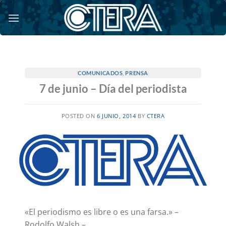
Saltar
al
contenido
COMUNICADOS
,
PRENSA
7 de junio – Día del periodista
POSTED ON
6 JUNIO, 2014
BY
CTERA
«El periodismo es libre o es una farsa.» –
Rodolfo Walsh –