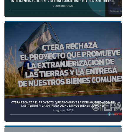
INTELIGENCIA ARTIFICIAL Y RECONFIGURACIONES DEL TRABAJO DOCENTE
5 agosto, 2026
CTERA RECHAZA EL PROYECTO QUE PROMUEVE LA EXTRANJERIZACIÓN DE
LAS TIERRAS Y LA ENTREGA DE NUESTROS BIENES COMUNES
4 agosto, 2026