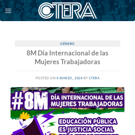
Saltar
al
contenido
GÉNERO
8M Día Internacional de las
Mujeres Trabajadoras
POSTED ON
6 MARZO, 2024
BY
CTERA