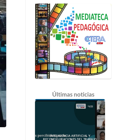
Últimas
noticias
INTELIGENCIA ARTIFICIAL Y
RECONFIGURACIONES DEL TRABAJO