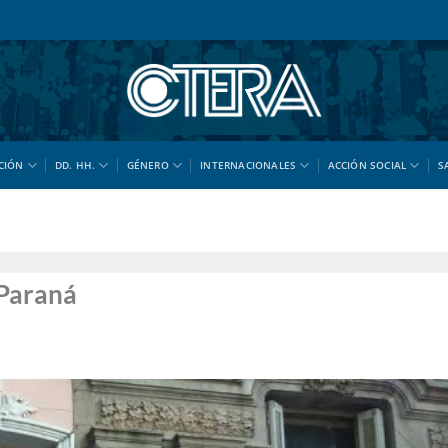
CIÓN
DD. HH.
GÉNERO
INTERNACIONALES
ACCIÓN SOCIAL
S
 Paraná