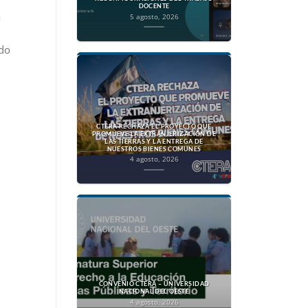
DOCENTE
a
5 agosto, 2026
ndo
CTERA RECHAZA EL PROYECTO QUE
PROMUEVE LA EXTRANJERIZACIÓN DE
LAS TIERRAS Y LA ENTREGA DE
NUESTROS BIENES COMUNES
4 agosto, 2026
CONVENIO CTERA – UNIVERSIDAD
NACIONAL DEL OESTE
4 agosto, 2026