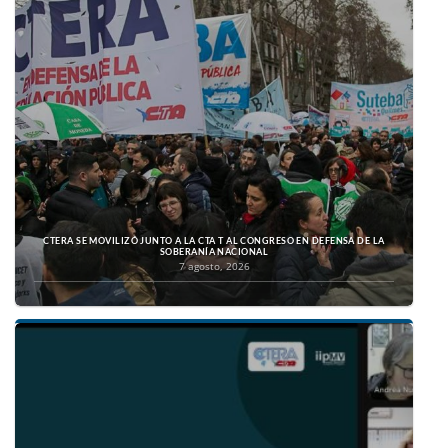
CTERA SE MOVILIZÓ JUNTO A LA CTA T AL CONGRESO EN DEFENSA DE LA
SOBERANÍA NACIONAL
7 agosto, 2026