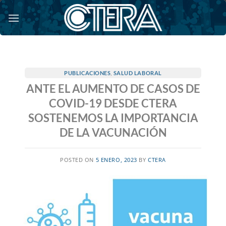
Saltar
al
contenido
PUBLICACIONES
,
SALUD LABORAL
ANTE EL AUMENTO DE CASOS DE
COVID-19 DESDE CTERA
SOSTENEMOS LA IMPORTANCIA
DE LA VACUNACIÓN
POSTED ON
5 ENERO, 2023
BY
CTERA