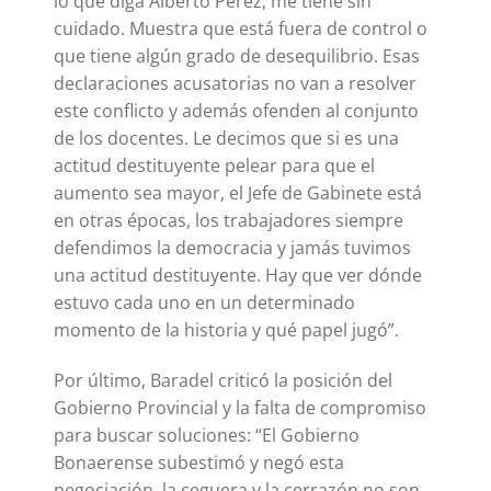
lo que diga Alberto Pérez, me tiene sin
cuidado. Muestra que está fuera de control o
que tiene algún grado de desequilibrio. Esas
declaraciones acusatorias no van a resolver
este conflicto y además ofenden al conjunto
de los docentes. Le decimos que si es una
actitud destituyente pelear para que el
aumento sea mayor, el Jefe de Gabinete está
en otras épocas, los trabajadores siempre
defendimos la democracia y jamás tuvimos
una actitud destituyente. Hay que ver dónde
estuvo cada uno en un determinado
momento de la historia y qué papel jugó”.
Por último, Baradel criticó la posición del
Gobierno Provincial y la falta de compromiso
para buscar soluciones: “El Gobierno
Bonaerense subestimó y negó esta
negociación, la ceguera y la cerrazón no son