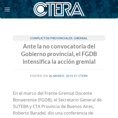
Saltar
al
contenido
CONFLICTOS PROVINCIALES
,
GREMIAL
Ante la no convocatoria del
Gobierno provincial, el FGDB
intensifica la acción gremial
POSTED ON
26 MARZO, 2013
BY
CTERA
En el marco del Frente Gremial Docente
Bonaerense (FGDB), el Secretario General de
SUTEBA y CTA Provincia de Buenos Aires,
Roberto Baradel, dio una conferencia de