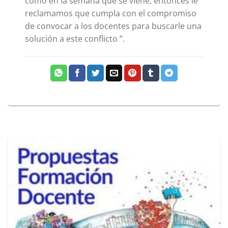
como en la semana que se viene, entonces le
reclamamos que cumpla con el compromiso
de convocar a los docentes para buscarle una
solución a este conflicto ”.