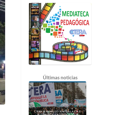
Últimas
noticias
CTERA SE MOVILIZÓ JUNTO A LA CTA T
AL CONGRESO EN DEFENSA DE LA