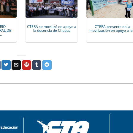
RIO
CTERA se movilizó en apoyo a
CTERA presente en la
RAL DE
la docencia de Chubut
movilización en apoyo a l
…