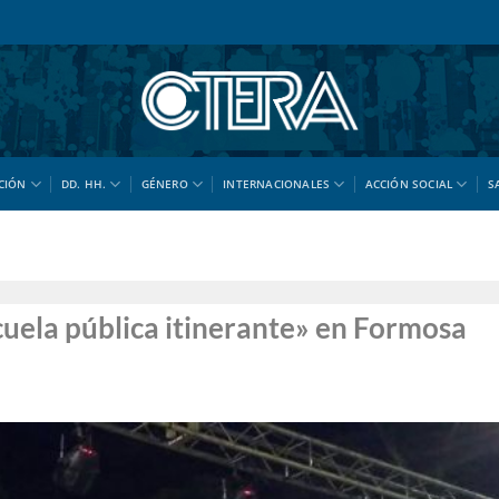
CIÓN
DD. HH.
GÉNERO
INTERNACIONALES
ACCIÓN SOCIAL
S
scuela pública itinerante» en Formosa