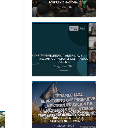
SOBERANÍA NACIONAL
7 agosto, 2026
INTELIGENCIA ARTIFICIAL Y
RECONFIGURACIONES DEL TRABAJO
DOCENTE
5 agosto, 2026
CTERA RECHAZA EL PROYECTO QUE
PROMUEVE LA EXTRANJERIZACIÓN DE
LAS TIERRAS Y LA ENTREGA DE
NUESTROS BIENES COMUNES
4 agosto, 2026