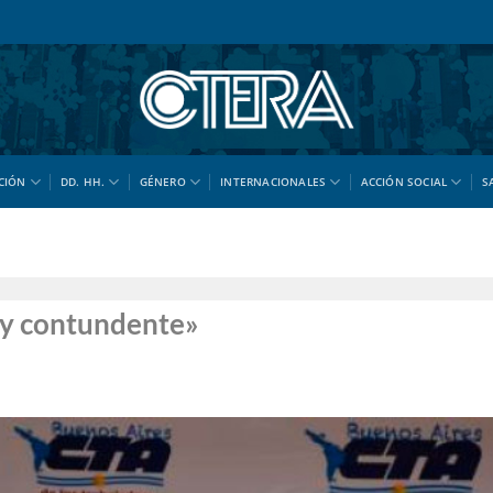
CIÓN
DD. HH.
GÉNERO
INTERNACIONALES
ACCIÓN SOCIAL
S
o y contundente»