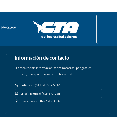
Información de contacto
Si desea recibir información sobre nosotros, póngase en
contacto, le responderemos a la brevedad.
Teléfono: (011) 4300 - 5414
Email:
prensa@ctera.org.ar
Ubicación: Chile 654, CABA