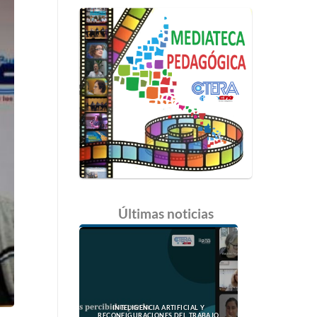
Últimas
noticias
INTELIGENCIA ARTIFICIAL Y
RECONFIGURACIONES DEL TRABAJO