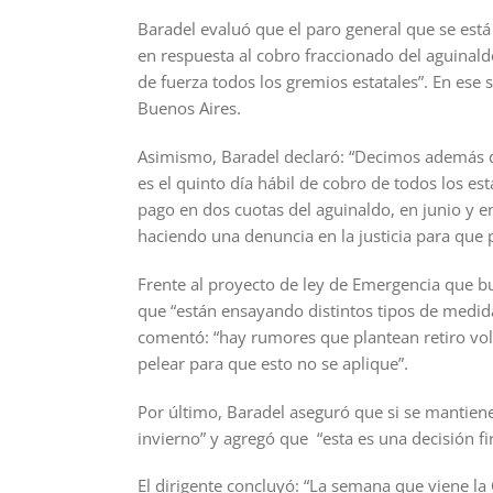
Baradel evaluó que el paro general que se está 
en respuesta al cobro fraccionado del aguinal
de fuerza todos los gremios estatales”. En ese s
Buenos Aires.
Asimismo, Baradel declaró: “Decimos además qu
es el quinto día hábil de cobro de todos los es
pago en dos cuotas del aguinaldo, en junio y en
haciendo una denuncia en la justicia para que
Frente al proyecto de ley de Emergencia que bus
que “están ensayando distintos tipos de medid
comentó: “hay rumores que plantean retiro volun
pelear para que esto no se aplique”.
Por último, Baradel aseguró que si se mantien
invierno” y agregó que “esta es una decisión f
El dirigente concluyó: “La semana que viene la