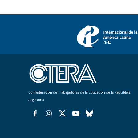
Confederación de Trabajadores de la Educación de la República
Argentina