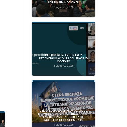
SOBERANÍA NACIONAL
7 agosto, 2026
INTELIGENCIA ARTIFICIAL Y
RECONFIGURACIONES DEL TRABAJO
DOCENTE
5 agosto, 2026
CTERA RECHAZA EL PROYECTO QUE
PROMUEVE LA EXTRANJERIZACIÓN DE
LAS TIERRAS Y LA ENTREGA DE
NUESTROS BIENES COMUNES
4 agosto, 2026