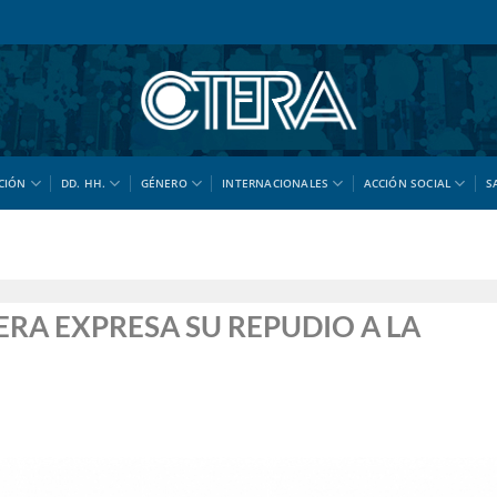
CIÓN
DD. HH.
GÉNERO
INTERNACIONALES
ACCIÓN SOCIAL
S
ERA EXPRESA SU REPUDIO A LA