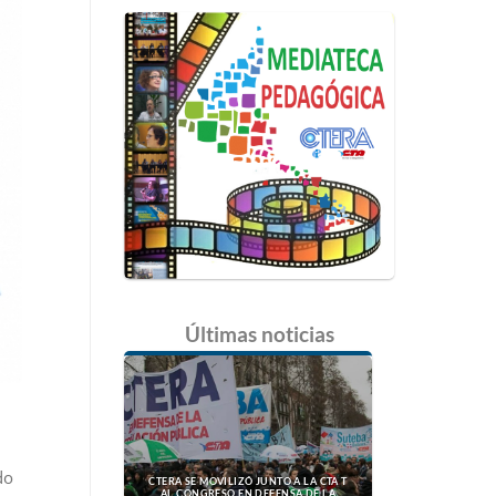
Últimas
noticias
do
CTERA SE MOVILIZÓ JUNTO A LA CTA T
AL CONGRESO EN DEFENSA DE LA