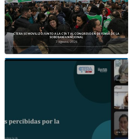
CTERA SE MOVILIZÓ JUNTO A LA CTA T AL CONGRESO EN DEFENSA DE LA
SOBERANÍA NACIONAL
7 agosto, 2026