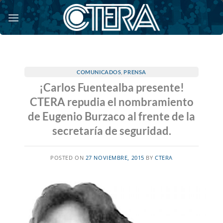
Saltar
al
contenido
COMUNICADOS
,
PRENSA
¡Carlos Fuentealba presente!
CTERA repudia el nombramiento
de Eugenio Burzaco al frente de la
secretaría de seguridad.
POSTED ON
27 NOVIEMBRE, 2015
BY
CTERA