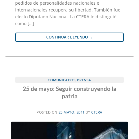
pedidos de personalidades nacionales e
internacionales recupera su libertad. También fue
electo Diputado Nacional. La CTERA lo distinguió
como […]
CONTINUAR LEYENDO
→
COMUNICADOS
,
PRENSA
25 de mayo: Seguir construyendo la
patria
POSTED ON
25 MAYO, 2011
BY
CTERA