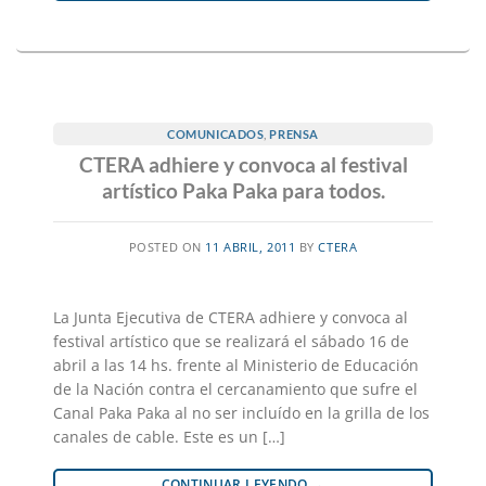
COMUNICADOS
,
PRENSA
CTERA adhiere y convoca al festival
artístico Paka Paka para todos.
POSTED ON
11 ABRIL, 2011
BY
CTERA
La Junta Ejecutiva de CTERA adhiere y convoca al
festival artístico que se realizará el sábado 16 de
abril a las 14 hs. frente al Ministerio de Educación
de la Nación contra el cercanamiento que sufre el
Canal Paka Paka al no ser incluído en la grilla de los
canales de cable. Este es un […]
CONTINUAR LEYENDO
→