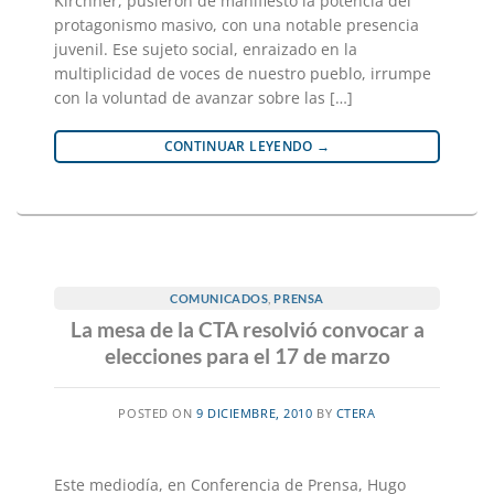
Kirchner, pusieron de manifiesto la potencia del
protagonismo masivo, con una notable presencia
juvenil. Ese sujeto social, enraizado en la
multiplicidad de voces de nuestro pueblo, irrumpe
con la voluntad de avanzar sobre las […]
CONTINUAR LEYENDO
→
COMUNICADOS
,
PRENSA
La mesa de la CTA resolvió convocar a
elecciones para el 17 de marzo
POSTED ON
9 DICIEMBRE, 2010
BY
CTERA
Este mediodía, en Conferencia de Prensa, Hugo