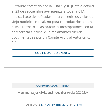
El fraude cometido por la Lista 1 y su junta electoral
el 23 de septiembre avergüenza a toda la CTA,
nacida hace dos décadas para corregir los vicios del
viejo modelo sindical, no para reproducirlos en un
nuevo formato. Esas prácticas incompatibles con la
democracia sindical que reclamamos fueron
documentadas por un Comité Arbitral Autónomo,
[…]
CONTINUAR LEYENDO
→
COMUNICADOS
,
PRENSA
Homenaje «Maestros de vida 2010»
POSTED ON
17 NOVIEMBRE, 2010
BY
CTERA