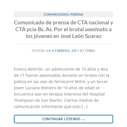
COMUNICADOS
,
PRENSA
Comunicado de prensa de CTA nacional y
CTA pcia Bs. As. Por el brutal asesinato a
los jóvenes en José León Suarez
POSTED ON
4 FEBRERO, 2011
BY
CTERA
Franco Almirón, un adolescente de 16 años y otro
de 17 fueron asesinados durante un tiroteo con la
policía en las vías de ferrocarril Mitre; y un tercer
joven Luciano Romero de 19 años de edad se
encuentra aún en terapia Intensiva del Hospital
Thompson de San Martín. Ciertos medios de
comunicación informaron que esto […]
CONTINUAR LEYENDO
→