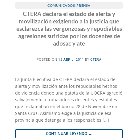
COMUNICADOS
,
PRENSA
CTERA declara el estado de alerta y
movilización exigiendo a la justicia que
esclarezca las vergonzosas y repudiables
agresiones sufridas por los docentes de
adosac y ate
POSTED ON
15 ABRIL, 2011
BY
CTERA
La Junta Ejecutiva de CTERA declara el estado de
alerta y movilización ante los repudiables hechos
de violencia donde una patota de la UOCRA agredió
salvajemente a trabajadores docentes y estatales
que reclamaban en el barrio 28 de Noviembre en
Santa Cruz. Asimismo exige a la Justicia de esa
provincia que detenga a los responsables […]
CONTINUAR LEYENDO
→