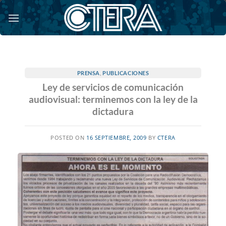
Saltar
al
contenido
PRENSA
,
PUBLICACIONES
Ley de servicios de comunicación
audiovisual: terminemos con la ley de la
dictadura
POSTED ON
16 SEPTIEMBRE, 2009
BY
CTERA