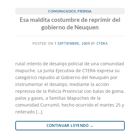
COMUNICADOS
,
PRENSA
Esa maldita costumbre de reprimir del
gobierno de Neuquen
POSTED ON
1 SEPTIEMBRE, 2009
BY
CTERA
rutal intento de desalojo policial de una comunidad
mapuche. La Junta Ejecutiva de CTERA expresa su
categórico repudio al Gobierno del Neuquén por
instrumentar el desalojo, mediante la acción
represiva de la Policía Provincial con balas de goma,
palos y gases, a familias Mapuches de la
comunidad Currumil, hecho ocurrido el martes 25 y
reiterado […]
CONTINUAR LEYENDO
→