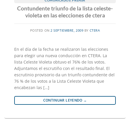
COMUNICADOS
,
PRENSA
Contundente triunfo de la lista celeste-
violeta en las elecciones de ctera
POSTED ON
2 SEPTIEMBRE, 2009
BY
CTERA
En el día de la fecha se realizaron las elecciones
para elegir una nueva conducción en CTERA. La
lista Celeste Violeta obtuvo el 76% de los votos.
Adjuntamos el escrutiño con el resultado final. El
escrutinio provisorio da un triunfo contundente del
76 % de los votos a la Lista Celeste Violeta que
encabezan las […]
CONTINUAR LEYENDO
→