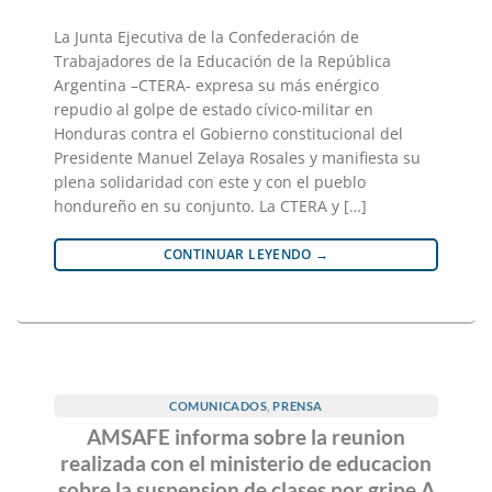
La Junta Ejecutiva de la Confederación de
Trabajadores de la Educación de la República
Argentina –CTERA- expresa su más enérgico
repudio al golpe de estado cívico-militar en
Honduras contra el Gobierno constitucional del
Presidente Manuel Zelaya Rosales y manifiesta su
plena solidaridad con este y con el pueblo
hondureño en su conjunto. La CTERA y […]
CONTINUAR LEYENDO
→
COMUNICADOS
,
PRENSA
AMSAFE informa sobre la reunion
realizada con el ministerio de educacion
sobre la suspension de clases por gripe A