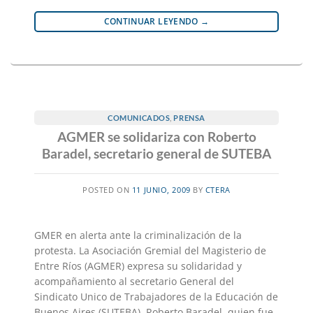
CONTINUAR LEYENDO
→
COMUNICADOS
,
PRENSA
AGMER se solidariza con Roberto
Baradel, secretario general de SUTEBA
POSTED ON
11 JUNIO, 2009
BY
CTERA
GMER en alerta ante la criminalización de la
protesta. La Asociación Gremial del Magisterio de
Entre Ríos (AGMER) expresa su solidaridad y
acompañamiento al secretario General del
Sindicato Unico de Trabajadores de la Educación de
Buenos Aires (SUTEBA), Roberto Baradel, quien fue