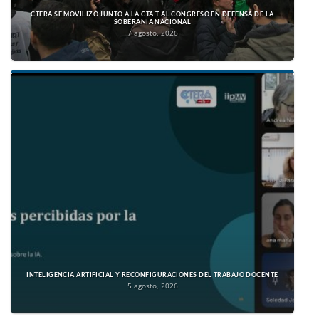
CTERA SE MOVILIZÓ JUNTO A LA CTA T AL CONGRESO EN DEFENSA DE LA
SOBERANÍA NACIONAL
7 agosto, 2026
INTELIGENCIA ARTIFICIAL Y RECONFIGURACIONES DEL TRABAJO DOCENTE
5 agosto, 2026