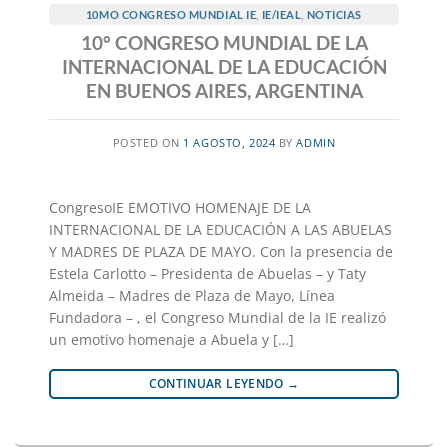
10MO CONGRESO MUNDIAL IE
,
IE/IEAL
,
NOTICIAS
10° CONGRESO MUNDIAL DE LA
INTERNACIONAL DE LA EDUCACIÓN
EN BUENOS AIRES, ARGENTINA
POSTED ON
1 AGOSTO, 2024
BY
ADMIN
CongresoIE EMOTIVO HOMENAJE DE LA
INTERNACIONAL DE LA EDUCACIÓN A LAS ABUELAS
Y MADRES DE PLAZA DE MAYO. Con la presencia de
Estela Carlotto – Presidenta de Abuelas – y Taty
Almeida – Madres de Plaza de Mayo, Línea
Fundadora – , el Congreso Mundial de la IE realizó
un emotivo homenaje a Abuela y […]
CONTINUAR LEYENDO
→