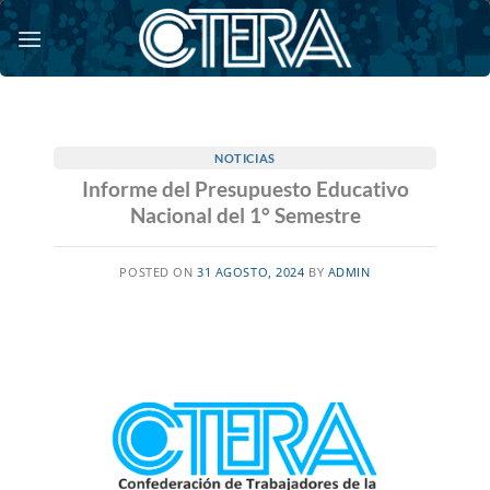
Saltar
al
contenido
NOTICIAS
Informe del Presupuesto Educativo
Nacional del 1° Semestre
POSTED ON
31 AGOSTO, 2024
BY
ADMIN