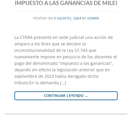
IMPUESTO A LAS GANANCIAS DE MILEI
POSTED ON
5 AGOSTO, 2024
BY
ADMIN
La CTERA presentó en sede judicial una acción de
amparo a los fines que se declare la
inconstitucionalidad de la Ley 27.743 que
nuevamente impone en perjuicio de los docentes el
pago del denominado “impuesto a las ganancias”,
dejando sin efecto la legislación anterior que en
septiembre de 2023 había derogado dicho
tributo.En la demanda […]
CONTINUAR LEYENDO
→