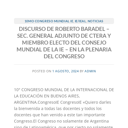
10MO CONGRESO MUNDIAL IE
,
IE/IEAL
,
NOTICIAS
DISCURSO DE ROBERTO BARADEL –
SEC. GENERAL ADJUNTO DE CTERA Y
MIEMBRO ELECTO DEL CONSEJO
MUNDIAL DE LA IE – EN LA PLENARIA
DEL CONGRESO
POSTED ON
1 AGOSTO, 2024
BY
ADMIN
10° CONGRESO MUNDIAL DE LA INTERNACIONAL DE
LA EDUCACIÓN EN BUENOS AIRES,
ARGENTINA.CongresoIE CongresoIE «Quiero darles
la bienvenida a todas las docentes y todos los
docentes que han venido a este tan importante
Congreso.El Congreso no solamente de Argentina
sino de Latinoamérica, que por cierto no solamente