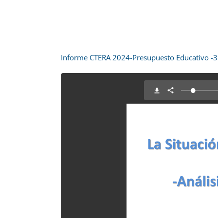
Informe CTERA 2024-Presupuesto Educativo -31