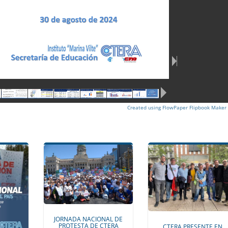
Created using FlowPaper Flipbook Maker
JORNADA NACIONAL DE
PROTESTA DE CTERA
CTERA PRESENTE EN