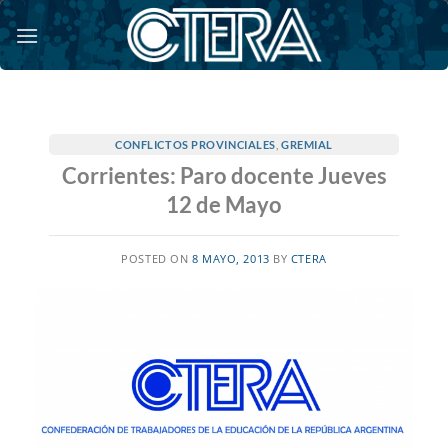
Saltar
al
contenido
CONFLICTOS PROVINCIALES
,
GREMIAL
Corrientes: Paro docente Jueves
12 de Mayo
POSTED ON
8 MAYO, 2013
BY
CTERA