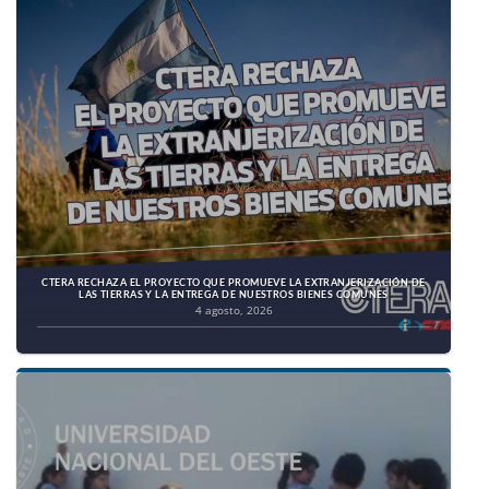
CTERA RECHAZA EL PROYECTO QUE PROMUEVE LA EXTRANJERIZACIÓN DE
LAS TIERRAS Y LA ENTREGA DE NUESTROS BIENES COMUNES
4 agosto, 2026