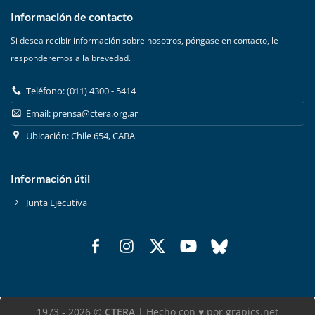
Información de contacto
Si desea recibir información sobre nosotros, póngase en contacto, le
responderemos a la brevedad.
Teléfono: (011) 4300 - 5414
Email:
prensa@ctera.org.ar
Ubicación: Chile 654, CABA
Información útil
Junta Ejecutiva
1973 - 2026 ©
CTERA
| Hecho con ♥ por grapics.net