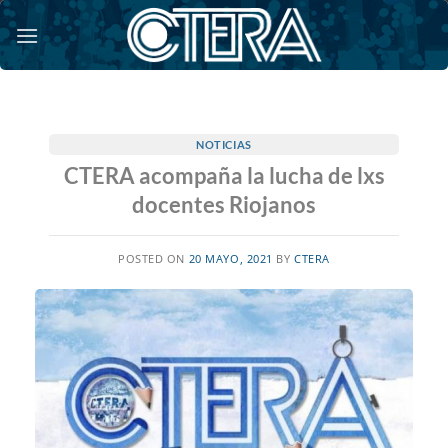
Saltar
al
contenido
NOTICIAS
CTERA acompaña la lucha de lxs
docentes Riojanos
POSTED ON
20 MAYO, 2021
BY
CTERA