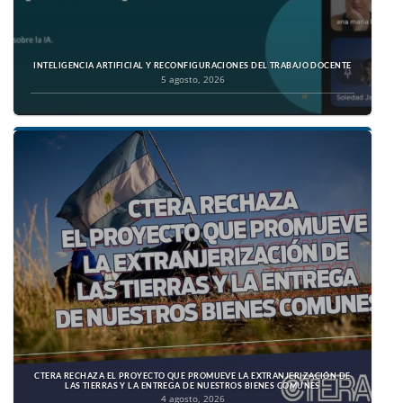
INTELIGENCIA ARTIFICIAL Y RECONFIGURACIONES DEL TRABAJO DOCENTE
5 agosto, 2026
CTERA RECHAZA EL PROYECTO QUE PROMUEVE LA EXTRANJERIZACIÓN DE
LAS TIERRAS Y LA ENTREGA DE NUESTROS BIENES COMUNES
4 agosto, 2026