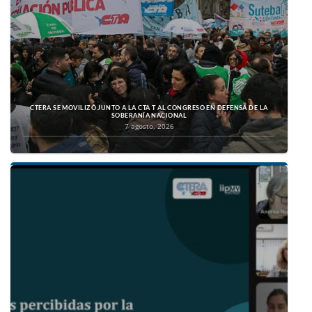
CTERA SE MOVILIZÓ JUNTO A LA CTA T AL CONGRESO EN DEFENSA DE LA
SOBERANÍA NACIONAL
7 agosto, 2026