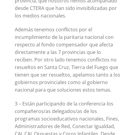
provincia, que nosotros hemos acompañado
desde CTERA que han sido invisibilizadas por
los medios nacionales.
Además tenemos conflictos por el
incumplimiento de la paritaria nacional con
respecto al fondo compensador que afecta
directamente a las 7 provincias que lo
reciben. Por otro lado tenemos conflictos no
resueltos en Santa Cruz, Tierra del Fuego que
tienen que ser resueltos, apelamos tanto a los
gobiernos provinciales como al gobierno
nacional para que soluciones estos temas.
3 – Están participando de la conferencia los
compañeros/as delegados/as de los
programas socioeducativos nacionales, Fines,
Administradores de Red, Conectar Igualdad,
CAJ, CAI, Orquestas y Coros Infantiles. Desde