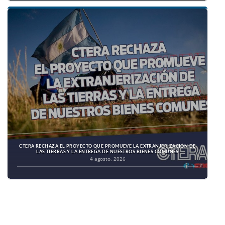
CTERA RECHAZA EL PROYECTO QUE PROMUEVE LA EXTRANJERIZACIÓN DE
LAS TIERRAS Y LA ENTREGA DE NUESTROS BIENES COMUNES
4 agosto, 2026