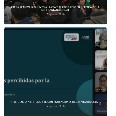
CTERA SE MOVILIZÓ JUNTO A LA CTA T AL CONGRESO EN DEFENSA DE LA
SOBERANÍA NACIONAL
7 agosto, 2026
INTELIGENCIA ARTIFICIAL Y RECONFIGURACIONES DEL TRABAJO DOCENTE
5 agosto, 2026