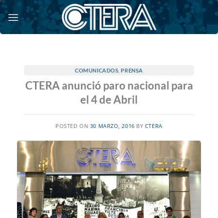
Saltar
al
contenido
COMUNICADOS
,
PRENSA
CTERA anunció paro nacional para
el 4 de Abril
POSTED ON
30 MARZO, 2016
BY
CTERA