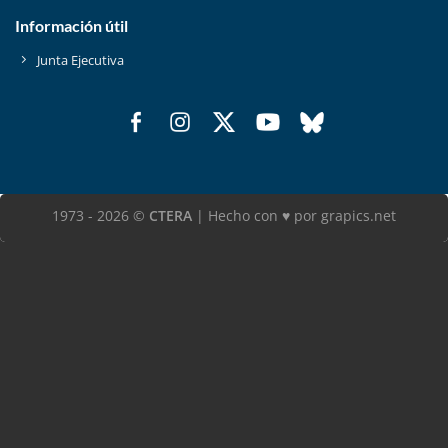
Información útil
Junta Ejecutiva
1973 - 2026 ©
CTERA
| Hecho con ♥ por grapics.net