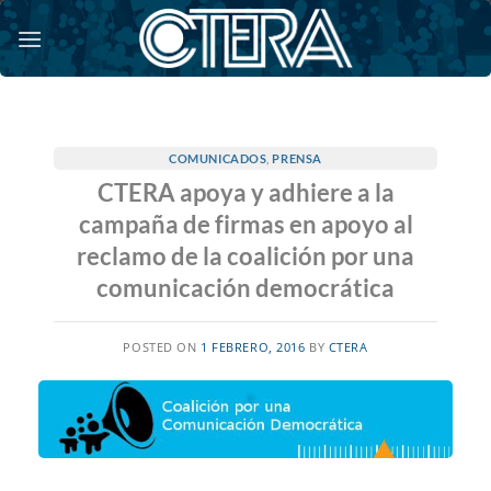
Saltar
al
contenido
COMUNICADOS
,
PRENSA
CTERA apoya y adhiere a la
campaña de firmas en apoyo al
reclamo de la coalición por una
comunicación democrática
POSTED ON
1 FEBRERO, 2016
BY
CTERA