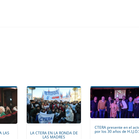
CTERA presente en el act
por los 30 años de H.I.J.O.
LA CTERA EN LA RONDA DE
A LAS
LAS MADRES