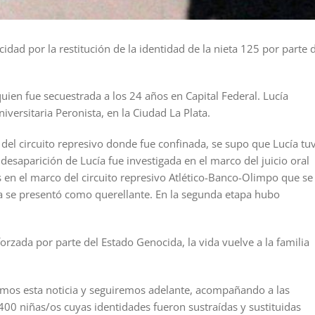
ad por la restitución de la identidad de la nieta 125 por parte 
quien fue secuestrada a los 24 años en Capital Federal. Lucía
iversitaria Peronista, en la Ciudad La Plata.
 del circuito represivo donde fue confinada, se supo que Lucía tu
a desaparición de Lucía fue investigada en el marco del juicio oral
en el marco del circuito represivo Atlético-Banco-Olimpo que se
ia se presentó como querellante. En la segunda etapa hubo
rzada por parte del Estado Genocida, la vida vuelve a la familia
amos esta noticia y seguiremos adelante, acompañando a las
400 niñas/os cuyas identidades fueron sustraídas y sustituidas