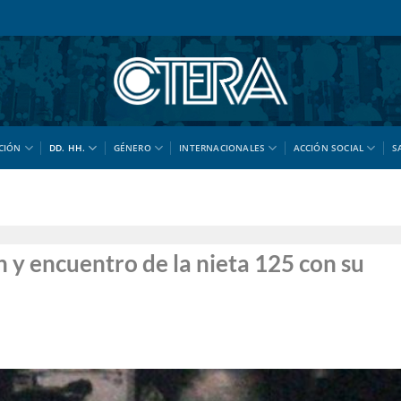
CIÓN
DD. HH.
GÉNERO
INTERNACIONALES
ACCIÓN SOCIAL
S
n y encuentro de la nieta 125 con su