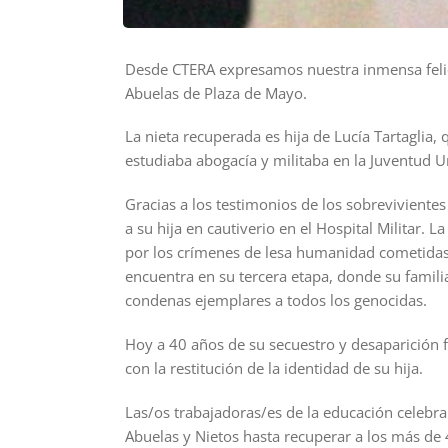
Desde CTERA expresamos nuestra inmensa felicid
Abuelas de Plaza de Mayo.
La nieta recuperada es hija de Lucía Tartaglia, 
estudiaba abogacía y militaba en la Juventud Un
Gracias a los testimonios de los sobrevivientes
a su hija en cautiverio en el Hospital Militar. L
por los crímenes de lesa humanidad cometidas 
encuentra en su tercera etapa, donde su famil
condenas ejemplares a todos los genocidas.
Hoy a 40 años de su secuestro y desaparición fo
con la restitución de la identidad de su hija.
Las/os trabajadoras/es de la educación celebr
Abuelas y Nietos hasta recuperar a los más de 