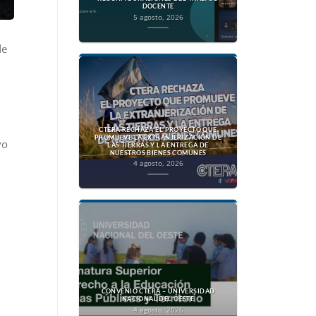
DOCENTE
5 agosto, 2026
de
CTERA RECHAZA EL PROYECTO QUE
PROMUEVE LA EXTRANJERIZACIÓN DE
vo
LAS TIERRAS Y LA ENTREGA DE
NUESTROS BIENES COMUNES
4 agosto, 2026
CONVENIO CTERA – UNIVERSIDAD
NACIONAL DEL OESTE
4 agosto, 2026