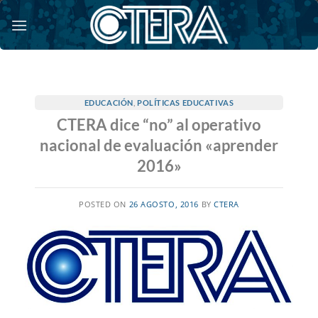
Saltar
al
contenido
EDUCACIÓN
,
POLÍTICAS EDUCATIVAS
CTERA dice “no” al operativo
nacional de evaluación «aprender
2016»
POSTED ON
26 AGOSTO, 2016
BY
CTERA