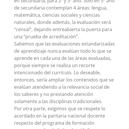
en secundaria, para 2º y 3º año. Sólo en 5º año
de secundaria contemplan 4 áreas: lengua,
matemática, ciencias sociales y ciencias
naturales, donde además, la evaluación será
“censal”, dejando entreabierta la puerta para
una “prueba de acreditación”.
Sabemos que las evaluaciones estandarizadas
de aprendizaje nunca evalúan todo lo que se
aprende en cada una de las áreas evaluadas,
porque siempre se realiza un recorte
intencionado del currículo. Lo deseable,
entonces, sería ampliar los contenidos que se
evalúan atendiendo a la relevancia social de
los saberes y no prestando atención
solamente a las disciplinas tradicionales.
Por otra parte, exigimos que se respete lo
acordado en la paritaria nacional docente
respecto del programa de formación