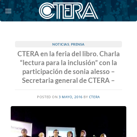
Saltar
al
contenido
NOTICIAS
,
PRENSA
CTERA en la feria del libro. Charla
“lectura para la inclusión” con la
participación de sonia alesso –
Secretaria general de CTERA –
POSTED ON
3 MAYO, 2016
BY
CTERA