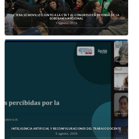
CTERA SE MOVILIZÓ JUNTO A LA CTA T AL CONGRESO EN DEFENSA DE LA
SOBERANÍA NACIONAL
7 agosto, 2026
INTELIGENCIA ARTIFICIAL Y RECONFIGURACIONES DEL TRABAJO DOCENTE
5 agosto, 2026