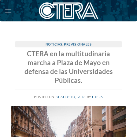
Saltar
al
contenido
NOTICIAS
,
PREVISIONALES
CTERA en la multitudinaria
marcha a Plaza de Mayo en
defensa de las Universidades
Públicas.
POSTED ON
31 AGOSTO, 2018
BY
CTERA