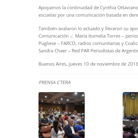
Apoyamos la continuidad de Cynthia Ottaviano 
escuelas por una comunicación basada en dere
También avalaron lo actuado y llevaron su apoy
Comunicación -; María Itumelia Torres – period
Pugliese – FARCO, radios comunitarias y Coali
Sandra Chaer – Red PAR Periodistas de Argenti
Buenos Aires, jueves 10 de noviembre de 2016
PRENSA CTERA