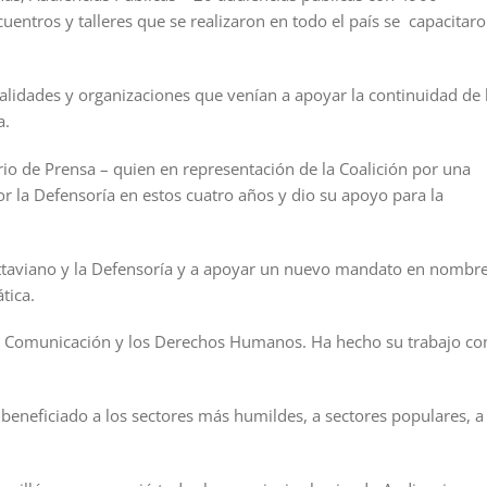
cuentros y talleres que se realizaron en todo el país se capacitar
alidades y organizaciones que venían a apoyar la continuidad de 
a.
rio de Prensa – quien en representación de la Coalición por una
 la Defensoría en estos cuatro años y dio su apoyo para la
Ottaviano y la Defensoría y a apoyar un nuevo mandato en nombr
tica.
a Comunicación y los Derechos Humanos. Ha hecho su trabajo co
 beneficiado a los sectores más humildes, a sectores populares, a