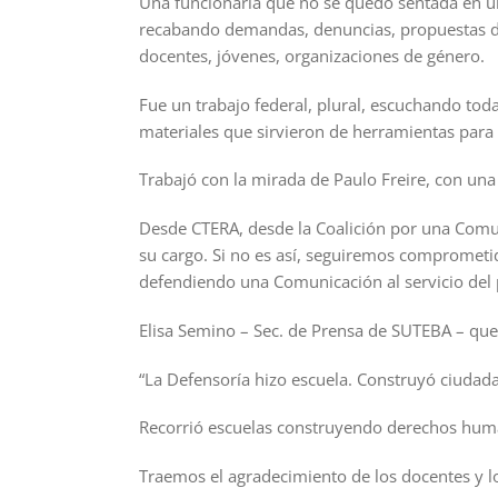
Una funcionaria que no se quedó sentada en un 
recabando demandas, denuncias, propuestas de 
docentes, jóvenes, organizaciones de género.
Fue un trabajo federal, plural, escuchando tod
materiales que sirvieron de herramientas par
Trabajó con la mirada de Paulo Freire, con una 
Desde CTERA, desde la Coalición por una Comu
su cargo. Si no es así, seguiremos comprometi
defendiendo una Comunicación al servicio del 
Elisa Semino – Sec. de Prensa de SUTEBA – que 
“La Defensoría hizo escuela. Construyó ciudada
Recorrió escuelas construyendo derechos hum
Traemos el agradecimiento de los docentes y lo