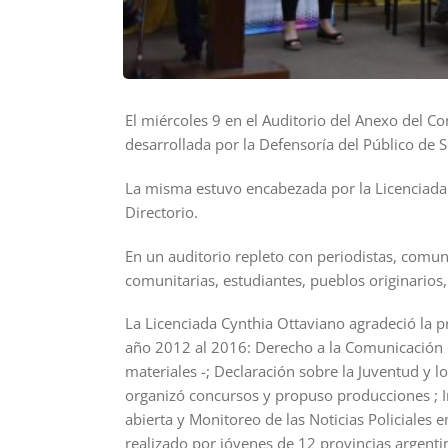
El miércoles 9 en el Auditorio del Anexo del C
desarrollada por la Defensoría del Público de 
La misma estuvo encabezada por la Licenciada 
Directorio.
En un auditorio repleto con periodistas, comun
comunitarias, estudiantes, pueblos originarios,
La Licenciada Cynthia Ottaviano agradeció la p
año 2012 al 2016: Derecho a la Comunicación d
materiales -; Declaración sobre la Juventud y
organizó concursos y propuso producciones ; I
abierta y Monitoreo de las Noticias Policiales 
realizado por jóvenes de 12 provincias argenti