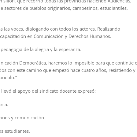
sillón, que recorrió todas las provincias haciendo Audiencias,
sectores de pueblos originarios, campesinos, estudiantiles,
as las voces, dialogando con todos los actores. Realizando
a capacitación en Comunicación y Derechos Humanos.
pedagogía de la alegría y la esperanza.
nicación Democrática, haremos lo imposible para que continúe 
dos con este camino que empezó hace cuatro años, resistiendo y
pueblo.”
llevó el apoyo del sindicato docente,expresó:
nía.
anos y comunicación.
s estudiantes.