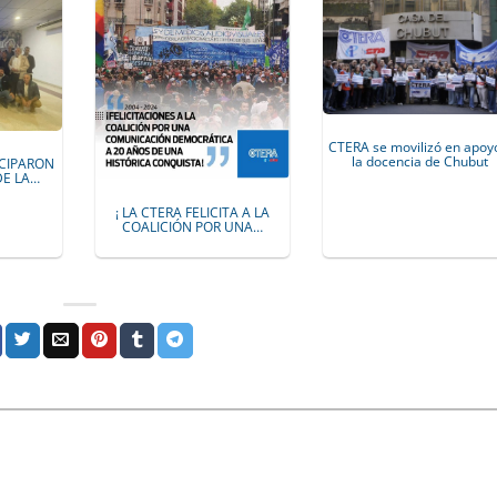
CTERA se movilizó en apoy
la docencia de Chubut
ICIPARON
DE LA…
¡ LA CTERA FELICITA A LA
COALICIÓN POR UNA…