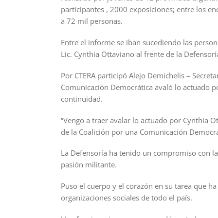
participantes , 2000 exposiciones; entre los en
a 72 mil personas.
Entre el informe se iban sucediendo las person
Lic. Cynthia Ottaviano al frente de la Defensorí
Por CTERA participó Alejo Demichelis – Secreta
Comunicación Democrática avaló lo actuado por
continuidad.
“Vengo a traer avalar lo actuado por Cynthia 
de la Coalición por una Comunicación Democrá
La Defensoría ha tenido un compromiso con l
pasión militante.
Puso el cuerpo y el corazón en su tarea que ha
organizaciones sociales de todo el país.