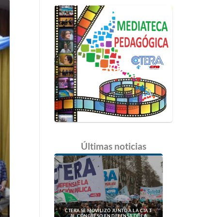
Últimas
noticias
CTERA SE MOVILIZÓ JUNTO A LA CTA T
AL CONGRESO EN DEFENSA DE LA