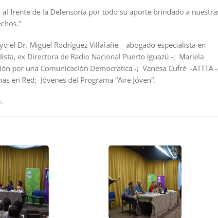
al frente de la Defensoría por todo su aporte brindado a nuestra
chos.”
o el Dr. Miguel Rodríguez Villafañe – abogado especialista en
ista, ex Directora de Radio Nacional Puerto Iguazú -; Mariela
ción por una Comunicación Democrática -; Vanesa Cufré -ATTTA -
nas en Red; Jóvenes del Programa “Aire Jóven”.
.