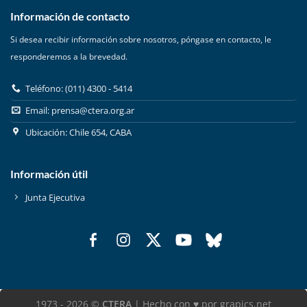
Información de contacto
Si desea recibir información sobre nosotros, póngase en contacto, le
responderemos a la brevedad.
Teléfono: (011) 4300 - 5414
Email:
prensa@ctera.org.ar
Ubicación: Chile 654, CABA
Información útil
Junta Ejecutiva
1973 - 2026 ©
CTERA
| Hecho con ♥ por grapics.net