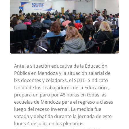
Ante la situación educativa de la Educación
Pública en Mendoza y la situación salarial de
lxs docentes y celadorxs, el SUTE- Sindicato
Unido de los Trabajadores de la Educación-,
prepara un paro por 48 horas en todas las
escuelas de Mendoza para el regreso a clases
luego del receso invernal. La medida fue
votada y debatida durante la jornada de este
lunes 4 de julio, en los plenarios