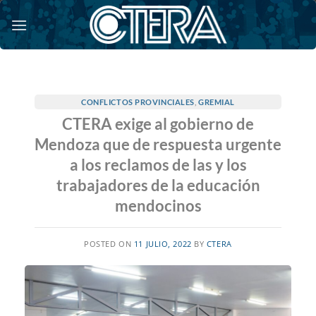
Saltar
al
contenido
CONFLICTOS PROVINCIALES
,
GREMIAL
CTERA exige al gobierno de
Mendoza que de respuesta urgente
a los reclamos de las y los
trabajadores de la educación
mendocinos
POSTED ON
11 JULIO, 2022
BY
CTERA