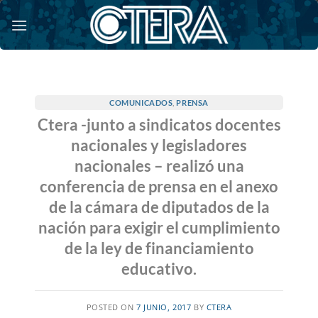
Saltar
al
contenido
COMUNICADOS
,
PRENSA
Ctera -junto a sindicatos docentes
nacionales y legisladores
nacionales – realizó una
conferencia de prensa en el anexo
de la cámara de diputados de la
nación para exigir el cumplimiento
de la ley de financiamiento
educativo.
POSTED ON
7 JUNIO, 2017
BY
CTERA