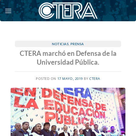
Saltar
al
contenido
NOTICIAS
,
PRENSA
CTERA marchó en Defensa de la
Universidad Pública.
POSTED ON
17 MAYO, 2019
BY
CTERA