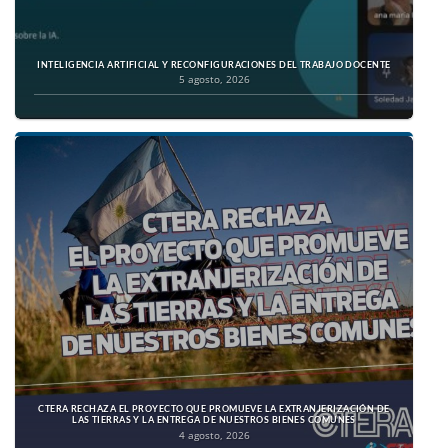
INTELIGENCIA ARTIFICIAL Y RECONFIGURACIONES DEL TRABAJO DOCENTE
5 agosto, 2026
CTERA RECHAZA EL PROYECTO QUE PROMUEVE LA EXTRANJERIZACIÓN DE
LAS TIERRAS Y LA ENTREGA DE NUESTROS BIENES COMUNES
4 agosto, 2026