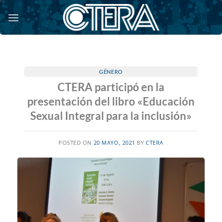
Saltar
al
contenido
GÉNERO
CTERA participó en la
presentación del libro «Educación
Sexual Integral para la inclusión»
POSTED ON
20 MAYO, 2021
BY
CTERA