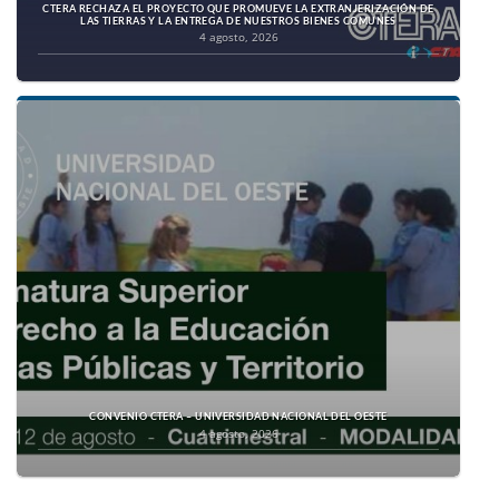
CTERA RECHAZA EL PROYECTO QUE PROMUEVE LA EXTRANJERIZACIÓN DE
LAS TIERRAS Y LA ENTREGA DE NUESTROS BIENES COMUNES
4 agosto, 2026
CONVENIO CTERA – UNIVERSIDAD NACIONAL DEL OESTE
4 agosto, 2026