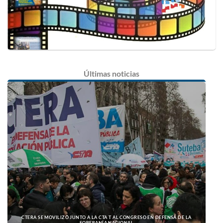
Últimas
noticias
CTERA SE MOVILIZÓ JUNTO A LA CTA T AL CONGRESO EN DEFENSA DE LA
SOBERANÍA NACIONAL