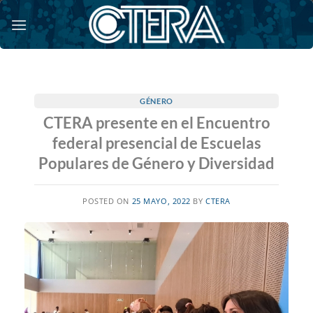
Saltar
al
contenido
GÉNERO
CTERA presente en el Encuentro
federal presencial de Escuelas
Populares de Género y Diversidad
POSTED ON
25 MAYO, 2022
BY
CTERA