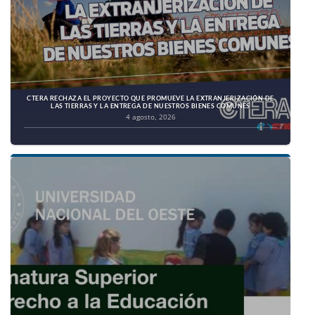
CTERA RECHAZA EL PROYECTO QUE PROMUEVE LA EXTRANJERIZACIÓN DE
LAS TIERRAS Y LA ENTREGA DE NUESTROS BIENES COMUNES
4 agosto, 2026