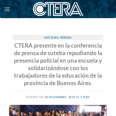
Saltar
al
contenido
NOTICIAS
,
PRENSA
CTERA presente en la conferencia
de prensa de suteba repudiando la
presencia policial en una escuela y
solidarizándose con los
trabajadores de la educación de la
provincia de Buenos Aires.
POSTED ON
18 NOVIEMBRE, 2016
BY
CTERA