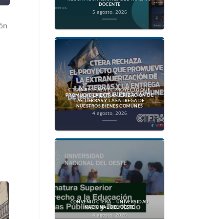
DOCENTE
5 agosto, 2026
ión
CTERA RECHAZA EL PROYECTO QUE
PROMUEVE LA EXTRANJERIZACIÓN DE
LAS TIERRAS Y LA ENTREGA DE
NUESTROS BIENES COMUNES
4 agosto, 2026
CONVENIO CTERA – UNIVERSIDAD
NACIONAL DEL OESTE
4 agosto, 2026