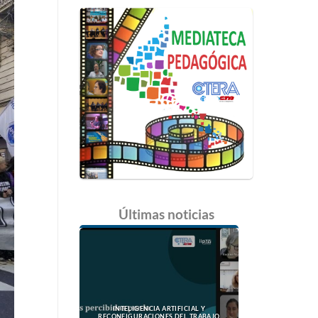
Últimas
noticias
INTELIGENCIA ARTIFICIAL Y
RECONFIGURACIONES DEL TRABAJO