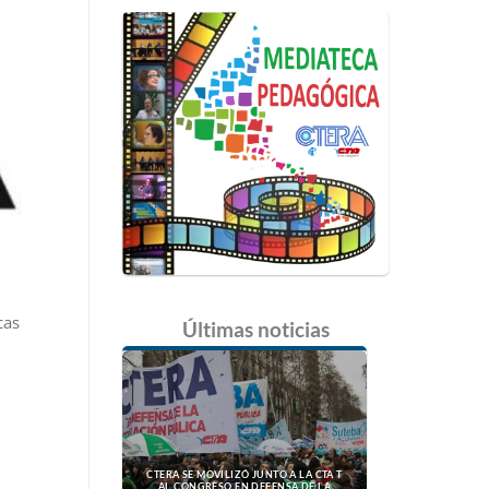
cas
Últimas
noticias
CTERA SE MOVILIZÓ JUNTO A LA CTA T
AL CONGRESO EN DEFENSA DE LA