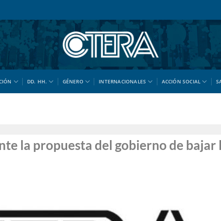
CIÓN
DD. HH.
GÉNERO
INTERNACIONALES
ACCIÓN SOCIAL
S
e la propuesta del gobierno de bajar 