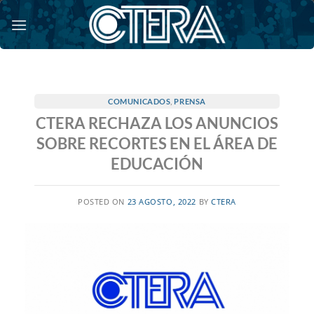
Saltar
al
contenido
COMUNICADOS
,
PRENSA
CTERA RECHAZA LOS ANUNCIOS
SOBRE RECORTES EN EL ÁREA DE
EDUCACIÓN
POSTED ON
23 AGOSTO, 2022
BY
CTERA