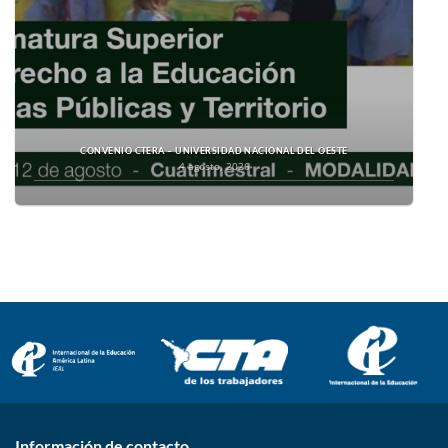
CONVENIO CTERA – UNIVERSIDAD NACIONAL DEL OESTE
4 agosto, 2026
Información de contacto