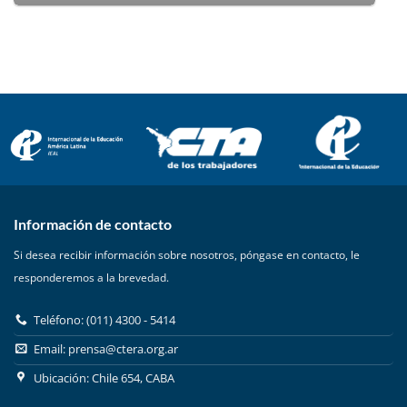
Información de contacto
Si desea recibir información sobre nosotros, póngase en contacto, le
responderemos a la brevedad.
Teléfono: (011) 4300 - 5414
Email:
prensa@ctera.org.ar
Ubicación: Chile 654, CABA