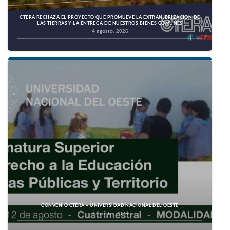
CTERA RECHAZA EL PROYECTO QUE PROMUEVE LA EXTRANJERIZACIÓN DE
LAS TIERRAS Y LA ENTREGA DE NUESTROS BIENES COMUNES
4 agosto, 2026
CONVENIO CTERA – UNIVERSIDAD NACIONAL DEL OESTE
4 agosto, 2026