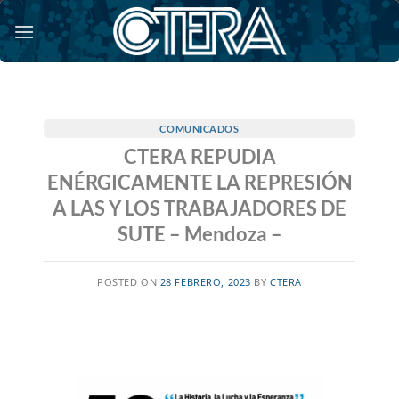
Saltar
al
contenido
COMUNICADOS
CTERA REPUDIA
ENÉRGICAMENTE LA REPRESIÓN
A LAS Y LOS TRABAJADORES DE
SUTE – Mendoza –
POSTED ON
28 FEBRERO, 2023
BY
CTERA