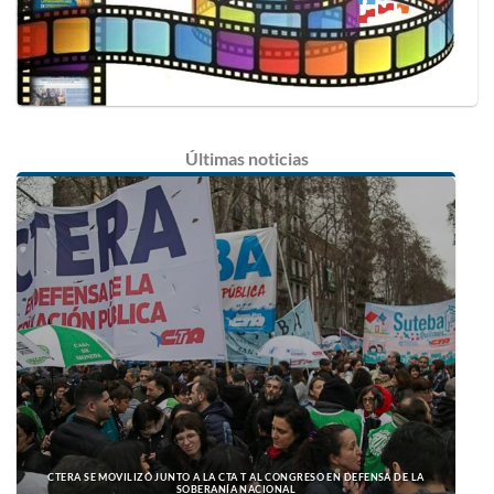
Últimas
noticias
CTERA SE MOVILIZÓ JUNTO A LA CTA T AL CONGRESO EN DEFENSA DE LA
SOBERANÍA NACIONAL