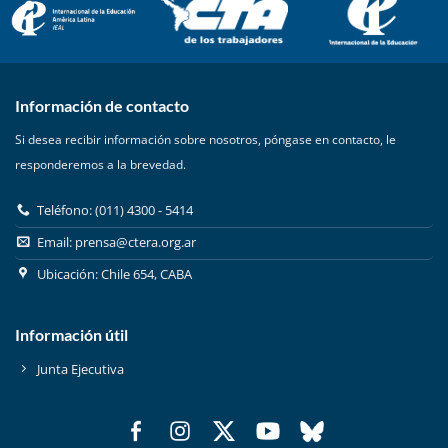
Información de contacto
Si desea recibir información sobre nosotros, póngase en contacto, le
responderemos a la brevedad.
Teléfono: (011) 4300 - 5414
Email:
prensa@ctera.org.ar
Ubicación: Chile 654, CABA
Información útil
Junta Ejecutiva