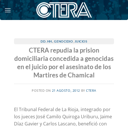
Saltar
al
contenido
DD. HH.
,
GENOCIDIO
,
JUICIOS
CTERA repudia la prision
domiciliaria concedida a genocidas
en el juicio por el asesinato de los
Martires de Chamical
POSTED ON
21 AGOSTO, 2012
BY
CTERA
El Tribunal Federal de La Rioja, integrado por
los jueces José Camilo Quiroga Uriburu, Jaime
Díaz Gavier y Carlos Lascano, benefició con