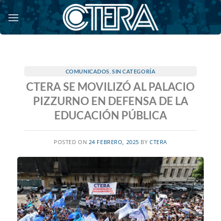
Saltar
al
contenido
COMUNICADOS
,
SIN CATEGORÍA
CTERA SE MOVILIZÓ AL PALACIO
PIZZURNO EN DEFENSA DE LA
EDUCACIÓN PÚBLICA
POSTED ON
24 FEBRERO, 2025
BY
CTERA