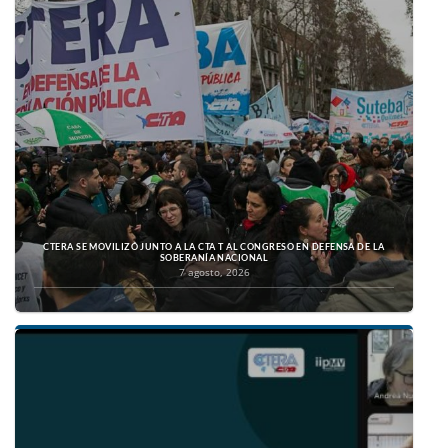
CTERA SE MOVILIZÓ JUNTO A LA CTA T AL CONGRESO EN DEFENSA DE LA
SOBERANÍA NACIONAL
7 agosto, 2026