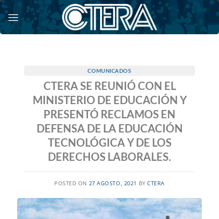
Saltar
al
contenido
COMUNICADOS
CTERA SE REUNIÓ CON EL
MINISTERIO DE EDUCACIÓN Y
PRESENTÓ RECLAMOS EN
DEFENSA DE LA EDUCACIÓN
TECNOLÓGICA Y DE LOS
DERECHOS LABORALES.
POSTED ON
27 AGOSTO, 2021
BY
CTERA