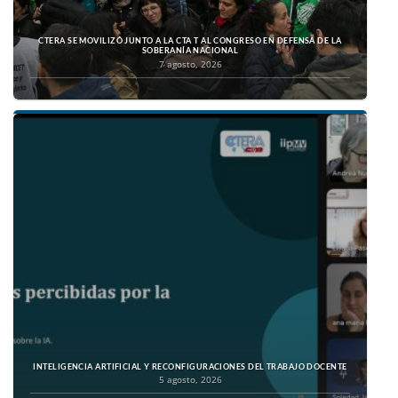
CTERA SE MOVILIZÓ JUNTO A LA CTA T AL CONGRESO EN DEFENSA DE LA
SOBERANÍA NACIONAL
7 agosto, 2026
INTELIGENCIA ARTIFICIAL Y RECONFIGURACIONES DEL TRABAJO DOCENTE
5 agosto, 2026