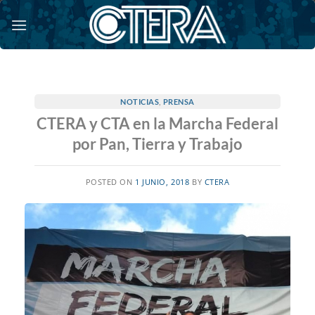
Saltar
al
contenido
NOTICIAS
,
PRENSA
CTERA y CTA en la Marcha Federal
por Pan, Tierra y Trabajo
POSTED ON
1 JUNIO, 2018
BY
CTERA