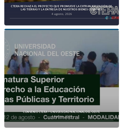
CTERA RECHAZA EL PROYECTO QUE PROMUEVE LA EXTRANJERIZACIÓN DE
LAS TIERRAS Y LA ENTREGA DE NUESTROS BIENES COMUNES
4 agosto, 2026
CONVENIO CTERA – UNIVERSIDAD NACIONAL DEL OESTE
4 agosto, 2026