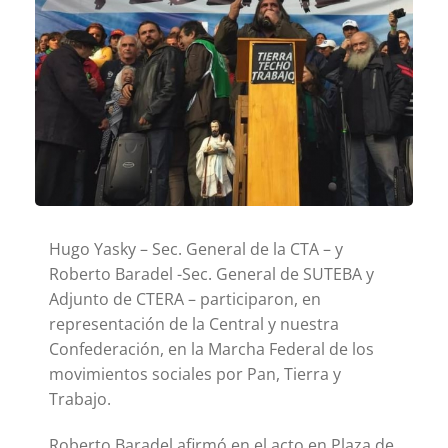
Hugo Yasky – Sec. General de la CTA – y
Roberto Baradel -Sec. General de SUTEBA y
Adjunto de CTERA – participaron, en
representación de la Central y nuestra
Confederación, en la Marcha Federal de los
movimientos sociales por Pan, Tierra y
Trabajo.
Roberto Baradel afirmó en el acto en Plaza de